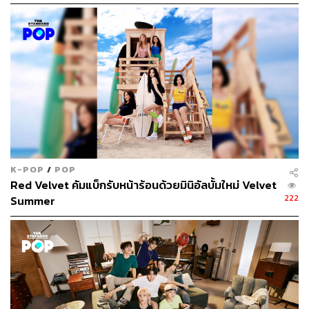
K-POP
/
POP
Red Velvet คัมแบ็กรับหน้าร้อนด้วยมินิอัลบั้มใหม่ Velvet
222
Summer
ด้านการแสดง พัคโบกอมเริ่มเดบิวต์เป็นนักแสดงสมทบใน