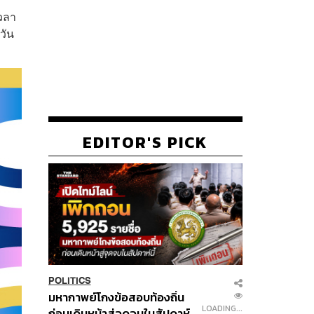
เวลา
วัน
EDITOR'S PICK
POLITICS
มหากาพย์โกงข้อสอบท้องถิ่น
LOADING...
ก่อนเดินหน้าสู่จุดจบในสัปดาห์