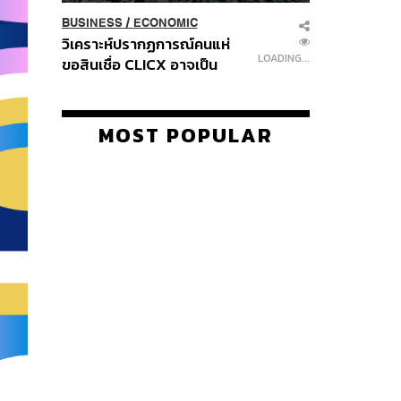
BUSINESS
/
ECONOMIC
วิเคราะห์ปรากฏการณ์คนแห่
LOADING...
ขอสินเชื่อ CLICX อาจเป็น
เพียงยอดภูเขาน้ำแข็ง ของ
ปัญหาหนี้ครัวเรือนไทยที่ถูกซุก
ไว้
MOST POPULAR