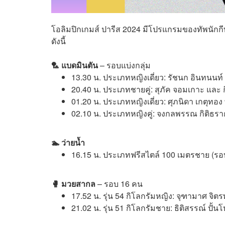
โอลิมปิกเกมส์ ปารีส 2024 มีโปรแกรมของทัพนักกี
ดังนี้
🏸 แบดมินตัน
– รอบแบ่งกลุ่ม
13.30 น. ประเภทหญิงเดี่ยว: รัชนก อินทนนท์
20.40 น. ประเภทชายคู่: สุภัค จอมเกาะ และ ก
01.20 น. ประเภทหญิงเดี่ยว: ศุภนิดา เกตุทอ
02.10 น. ประเภทหญิงคู่: จงกลพรรณ กิติธราก
🏊 ว่ายน้ำ
16.15 น. ประเภทฟรีสไตล์ 100 เมตรชาย (รอบคั
🥊 มวยสากล
– รอบ 16 คน
17.52 น. รุ่น 54 กิโลกรัมหญิง:
จุฑามาศ จิตร
21.02 น.
รุ่น 51 กิโลกรัมชาย:
ธิติสรรณ์ ปั้น