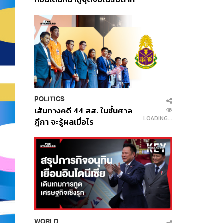
นี้
POLITICS
เส้นทางคดี 44 สส. ในชั้นศาล
LOADING...
ฎีกา จะรู้ผลเมื่อไร
WORLD