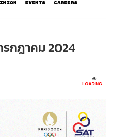
INION
EVENTS
CAREERS
0 กรกฎาคม 2024
LOADING...