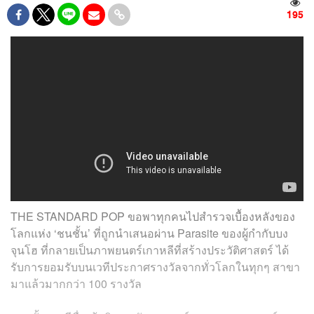
195
THE STANDARD POP ขอพาทุกคนไปสำรวจเบื้องหลังของ
โลกแห่ง ‘ชนชั้น’ ที่ถูกนำเสนอผ่าน Parasite ของผู้กำกับบง
จุนโฮ ที่กลายเป็นภาพยนตร์เกาหลีที่สร้างประวัติศาสตร์ ได้
รับการยอมรับบนเวทีประกาศรางวัลจากทั่วโลกในทุกๆ สาขา
มาแล้วมากกว่า 100 รางวัล