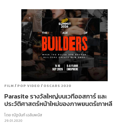
/
/
FILM
POP VIDEO
OSCARS 2020
Parasite รางวัลใหญ่บนเวทีออสการ์ และ
ประวัติศาสตร์หน้าใหม่ของภาพยนตร์เกาหลี
โดย
ณัฐนันท์ เฉลิมพนัส
29.01.2020