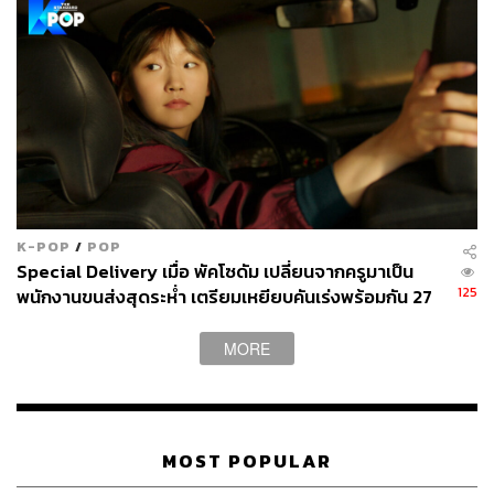
K-POP
/
POP
Special Delivery เมื่อ พัคโซดัม เปลี่ยนจากครูมาเป็น
125
พนักงานขนส่งสุดระห่ำ เตรียมเหยียบคันเร่งพร้อมกัน 27
ม.ค. นี้
MORE
MOST POPULAR