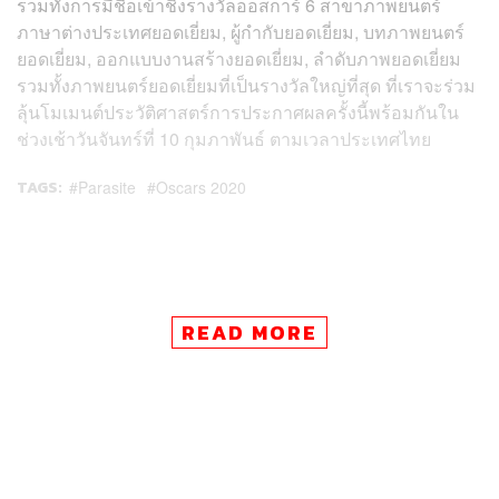
รวมทั้งการมีชื่อเข้าชิงรางวัลออสการ์ 6 สาขาภาพยนตร์
ภาษาต่างประเทศยอดเยี่ยม, ผู้กำกับยอดเยี่ยม, บทภาพยนตร์
ยอดเยี่ยม, ออกแบบงานสร้างยอดเยี่ยม, ลำดับภาพยอดเยี่ยม
รวมทั้งภาพยนตร์ยอดเยี่ยมที่เป็นรางวัลใหญ่ที่สุด ที่เราจะร่วม
ลุ้นโมเมนต์ประวัติศาสตร์การประกาศผลครั้งนี้พร้อมกันใน
ช่วงเช้าวันจันทร์ที่ 10 กุมภาพันธ์ ตามเวลาประเทศไทย
TAGS:
Parasite
Oscars 2020
READ MORE
195
ABOUT THE AUTHOR