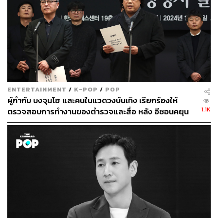
ENTERTAINMENT
/
K-POP
/
POP
ผู้กำกับ บงจุนโฮ และคนในแวดวงบันเทิง เรียกร้องให้
1.1K
ตรวจสอบการทำงานของตำรวจและสื่อ หลัง อีซอนคยุน
เสียชีวิต