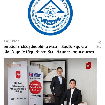
POLITICS
ยศชนันเคาะปรับรูปแบบใช้ทุน พสวท. เรียนยืดหยุ่น-ลด
...
เงื่อนไขผูกมัด ใช้ทุนเท่าเวลาเรียน-ดึงผลงานลดหย่อนเวลา
ดันให้มีผลย้อนหลัง