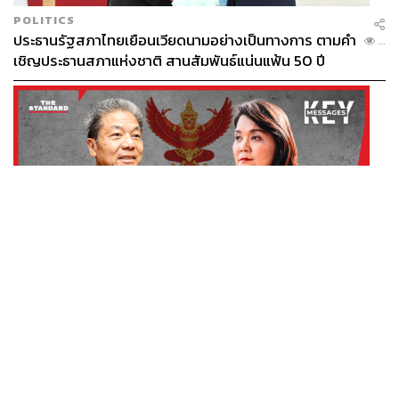
POLITICS
ประธานรัฐสภาไทยเยือนเวียดนามอย่างเป็นทางการ ตามคำ
...
เชิญประธานสภาแห่งชาติ สานสัมพันธ์แน่นแฟ้น 50 ปี
THAILAND
หากอำนาจประธาน กสทช. ยังคงคลุมเครือ ผลสะเทือน
...
ระดับประเทศที่ตามมาจะหนักแค่ไหน