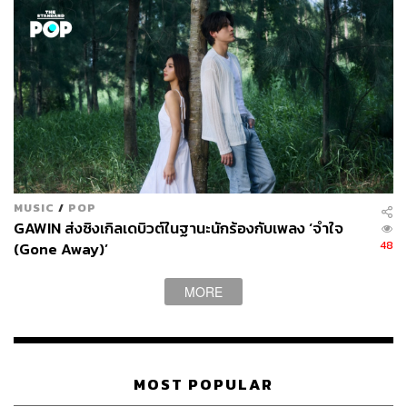
MUSIC
/
POP
GAWIN ส่งซิงเกิลเดบิวต์ในฐานะนักร้องกับเพลง ‘จำใจ
48
(Gone Away)’
MORE
MOST POPULAR