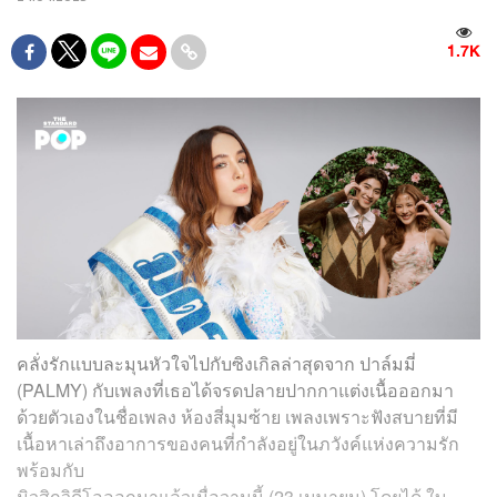
1.7K
คลั่งรักแบบละมุนหัวใจไปกับซิงเกิลล่าสุดจาก ปาล์มมี่
(PALMY) กับเพลงที่เธอได้จรดปลายปากกาแต่งเนื้อออกมา
ด้วยตัวเองในชื่อเพลง ห้องสี่มุมซ้าย เพลงเพราะฟังสบายที่มี
เนื้อหาเล่าถึงอาการของคนที่กำลังอยู่ในภวังค์แห่งความรัก
พร้อมกับ
มิวสิกวิดีโอออกมาแล้วเมื่อวานนี้ (23 เมษายน) โดยได้ ใบ