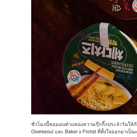
ชั่วโมงนี้ขอมอบตำแหน่งความกุ๊กกิ๊กประจำวันให้ก
Overseoul และ Baker x Florist ที่ตั้งใจออกมาเป