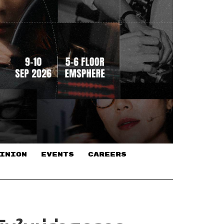
INION
EVENTS
CAREERS