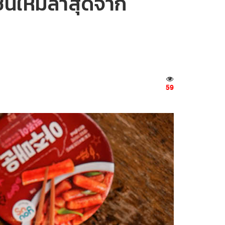
ันใหม่ล่าสุดจาก
59