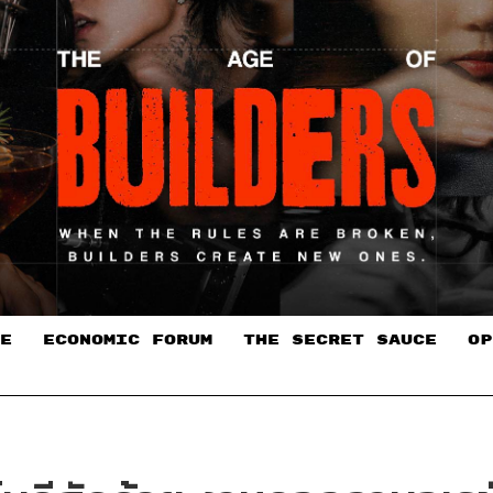
E
ECONOMIC FORUM
THE SECRET SAUCE​
OP