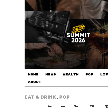
HOME
NEWS
WEALTH
POP
LIF
ABOUT
EAT & DRINK
POP
/