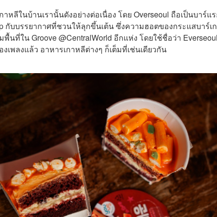
หลีในบ้านเรานั้นดังอย่างต่อเนื่อง โดย Overseoul ถือเป็นบาร์แ
Pop กับบรรยากาศที่ชวนให้ลุกขึ้นเต้น ซึ่งความฮอตของกระแสบาร์เ
ื้นที่ใน Groove @CentralWorld อีกแห่ง โดยใช้ชื่อว่า Everseoul
่องเพลงแล้ว อาหารเกาหลีต่างๆ ก็เต็มที่เช่นเดียวกัน