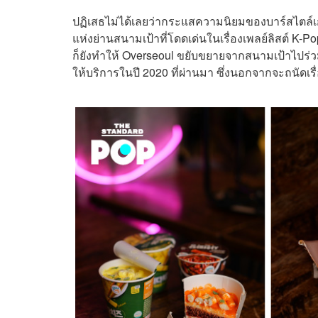
ปฏิเสธไม่ได้เลยว่ากระแสความนิยมของบาร์สไตล์เกา
แห่งย่านสนามเป้าที่โดดเด่นในเรื่องเพลย์ลิสต์ K-
ก็ยังทำให้ Overseoul ขยับขยายจากสนามเป้าไปร่วมพ
ให้บริการในปี 2020 ที่ผ่านมา ซึ่งนอกจากจะถนัดเรื