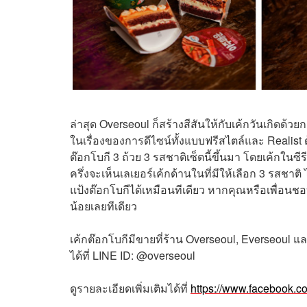
ล่าสุด Overseoul ก็สร้างสีสันให้กับเค้กวันเกิดด้วย
ในเรื่องของการดีไซน์ทั้งแบบฟรีสไตล์และ Realist 
ต๊อกโบกี 3 ถ้วย 3 รสชาติเซ็ตนี้ขึ้นมา โดยเค้กในซี
ครึ่งจะเห็นเลเยอร์เค้กด้านในที่มีให้เลือก 3 รสชา
แป้งต๊อกโบกีได้เหมือนทีเดียว หากคุณหรือเพื่อนชอบดูซ
น้อยเลยทีเดียว
เค้กต๊อกโบกีมีขายที่ร้าน Overseoul, Everseoul 
ได้ที่ LINE ID: @overseoul
ดูรายละเอียดเพิ่มเติมได้ที่
https://www.facebook.c