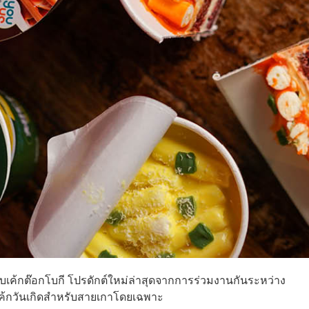
ับเค้กต๊อกโบกี โปรดักต์ใหม่ล่าสุดจากการร่วมงานกันระหว่าง
็นเค้กวันเกิดสำหรับสายเกาโดยเฉพาะ