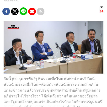
34
วันนี้ (22 กุมภาพันธ์) ที่พรรคเพื่อไทย สมพงษ์ อมรวิวัฒน์
หัวหน้าพรรคเพื่อไทย พร้อมด้วยหัวหน้าพรรคร่วมฝ่ายค้าน
แถลงข่าวภายหลังการประชุมพรรคร่วมฝ่ายค้านสรุปผลการ
อภิปรายไม่ไว้วางใจว่า ได้เห็นถึงความล้มเหลวของรัฐบาล
และรัฐมนตรีรายบุคคลว่าเป็นอย่างไรบ้าง ในจำนวนรัฐมนตรี