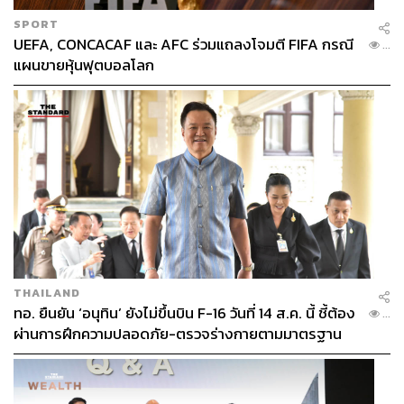
SPORT
UEFA, CONCACAF และ AFC ร่วมแถลงโจมตี FIFA กรณี
...
แผนขายหุ้นฟุตบอลโลก
THAILAND
ทอ. ยืนยัน ‘อนุทิน’ ยังไม่ขึ้นบิน F-16 วันที่ 14 ส.ค. นี้ ชี้ต้อง
...
ผ่านการฝึกความปลอดภัย-ตรวจร่างกายตามมาตรฐาน
ก่อน