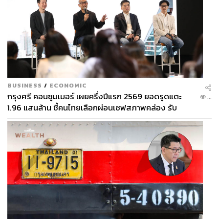
BUSINESS
/
ECONOMIC
กรุงศรี คอนซูมเมอร์ เผยครึ่งปีแรก 2569 ยอดรูดแตะ
...
1.96 แสนล้าน ชี้คนไทยเลือกผ่อนเซฟสภาพคล่อง รับ
เศรษฐกิจผันผวนฉุดผลประกอบการพลาดเป้า