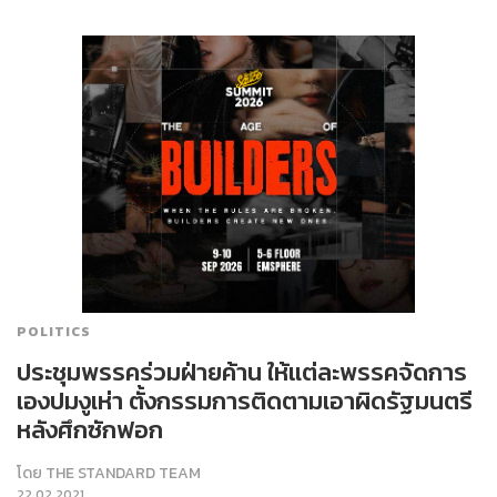
POLITICS
ประชุมพรรคร่วมฝ่ายค้าน ให้แต่ละพรรคจัดการ
เองปมงูเห่า ตั้งกรรมการติดตามเอาผิดรัฐมนตรี
หลังศึกซักฟอก
โดย
THE STANDARD TEAM
22.02.2021