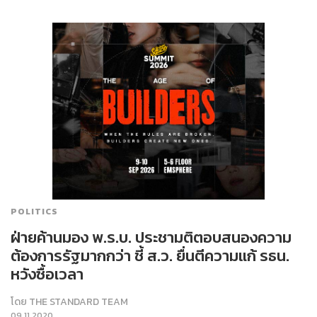
POLITICS
ฝ่ายค้านมอง พ.ร.บ. ประชามติตอบสนองความ
ต้องการรัฐมากกว่า ชี้ ส.ว. ยื่นตีความแก้ รธน.
หวังซื้อเวลา
โดย
THE STANDARD TEAM
09.11.2020