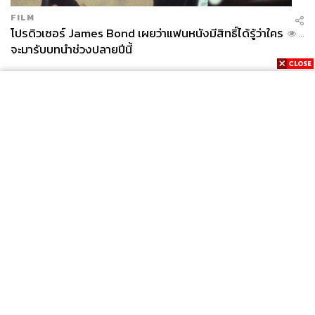
FILM
โปรดิวเซอร์ James Bond เผยว่าแฟนหนังมีสิทธิ์ได้รู้ว่าใคร
...
จะมารับบทนำช่วงปลายปีนี้
News
Wealth
Pop
Podcast
Video
Now
Opinion
Careers
Events
Privacy
About
Contact
Policy
FOR
ADVERTISING
MEMBERSHIP