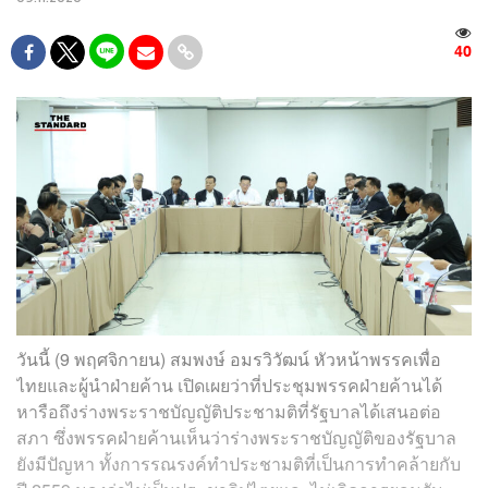
40
วันนี้ (9 พฤศจิกายน) สมพงษ์ อมรวิวัฒน์ หัวหน้าพรรคเพื่อ
ไทยและผู้นำฝ่ายค้าน เปิดเผยว่าที่ประชุมพรรคฝ่ายค้านได้
หารือถึงร่างพระราชบัญญัติประชามติที่รัฐบาลได้เสนอต่อ
สภา ซึ่งพรรคฝ่ายค้านเห็นว่าร่างพระราชบัญญัติของรัฐบาล
ยังมีปัญหา ทั้งการรณรงค์ทำประชามติที่เป็นการทำคล้ายกับ