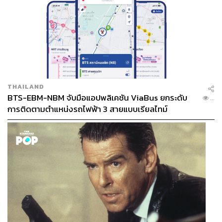
THAILAND
BTS-EBM-NBM จับมือแอปพลิเคชัน ViaBus ยกระดับ
...
การติดตามตำแหน่งรถไฟฟ้า 3 สายแบบเรียลไทม์