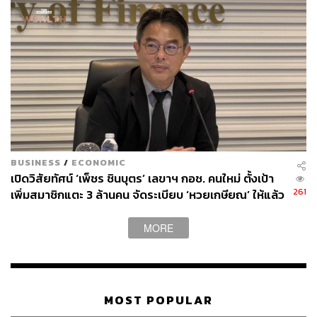
BUSINESS
/
ECONOMIC
เปิดวิสัยทัศน์ ‘เพ็ชร ชินบุตร’ เลขาฯ กอช. คนใหม่ ตั้งเป้า
261
เพิ่มสมาชิกแตะ 3 ล้านคน จัดระเบียบ ‘หวยเกษียณ’ ให้แล้ว
เสร็จในปีนี้
MORE
MOST POPULAR