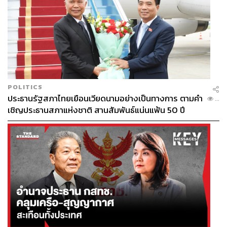
POLITICS
ประธานรัฐสภาไทยเยือนเวียดนามอย่างเป็นทางการ ตามคำ
...
เชิญประธานสภาแห่งชาติ สานสัมพันธ์แน่นแฟ้น 50 ปี