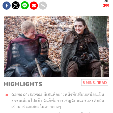
266
HIGHLIGHTS
5 MINS. READ
Game of Thrones
มีเสน่ห์อย่างหนึ่งที่เปรียบเสมือนเป็น
ธรรมเนียมไปแล้ว นั่นก็คือการเชิญนักดนตรีและศิลปิน
เข้ามาร่วมแสดงในฉากต่างๆ