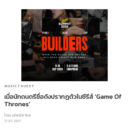
/
MUSIC
GUEST
เมื่อนักดนตรีชื่อดังปรากฏตัวในซีรีส์ ‘Game Of
Thrones’
โดย
เสพย์สากล
17.07.2017