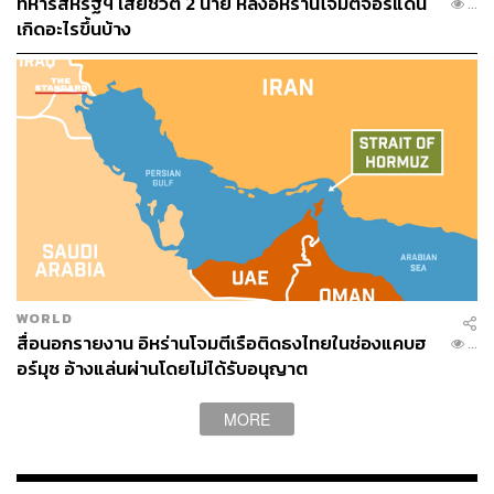
ทหารสหรัฐฯ เสียชีวิต 2 นาย หลังอิหร่านโจมตีจอร์แดน
...
เกิดอะไรขึ้นบ้าง
มีรายงานว่าอิสราเอลใช้ระเบิดถึง 80 ลูกใน Operation New
Order ซึ่งคำนวณกลับมาแล้วน่าจะเป็นดินระเบิดที่หนักกว่า
100 ตันในภารกิจเดียว ถือว่าเป็นภารกิจทิ้งระเบิดที่ใช้ระเบิด
จำนวนมากแต่สามารถทิ้งลงได้อย่างแม่นยำ
ท่านที่อ่านมาจนถึงตอนนี้อาจจะรู้สึกคุ้นว่าเคยได้ยินเรื่องของ
ภารกิจคล้ายๆ กันนี้ที่ไหน ใช่แล้วครับ เพราะ Operation New
Order มีความคล้ายกับภารกิจโจมตีโรงงานผลิตยูเรเนียมของ
Maverick ในภาพยนตร์
Top Gun: Maverick
โดยส่วนที่
เหมือนกันก็คือการต้องโจมตีศูนย์บัญชาการภาคพื้นดินที่อยู่
ใต้ดินลึก ใช้การโจมตีเป็นสองระลอกโดยอาวุธนำวิถีที่มี
WORLD
ความแม่นยำสูง
สื่อนอกรายงาน อิหร่านโจมตีเรือติดธงไทยในช่องแคบฮ
...
อร์มุซ อ้างแล่นผ่านโดยไม่ได้รับอนุญาต
แต่สิ่งที่ต่างกันก็คือ อิสราเอลไม่ได้บินลัดเลาะไปตามหุบเขา
แบบในภาพยนตร์ เพราะอิสราเอลใช้ระบบสงคราม
MORE
อิเล็กทรอนิกส์ในการรบกวนระบบป้องกันภัยทางอากาศของ
เลบานอนและฮิซบอลเลาะห์จนไม่สามารถทำงานได้ ส่วน
เครื่องบินนั้นอิสราเอลใช้เครื่องบิน F-15 แต่ในภาพยนตร์ใช้