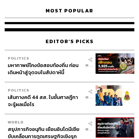
FA-18 ระเบิดที่ใช้ก็เป็นระเบิดที่มีการนำวิถีคนละชนิดกันคือ
MOST POPULAR
ในภาพยนตร์เป็นระเบิดนำวิถีด้วยเลเซอร์ แต่ของอิสราเอลใช้
ระเบิดนำวิถีด้วยดาวเทียม รวมถึงจำนวนเครื่องบินและ
จำนวนระเบิดก็มากกว่าในภาพยนตร์มาก เพราะในความเป็น
จริงระเบิดเพียงสองลูกไม่สามารถสร้างความเสียหายได้มาก
เหมือนที่เราเห็นในภาพยนตร์ และสุดท้ายคือไม่มีเครื่องบิน
EDITOR'S PICKS
ของฝ่ายเลบานอนขึ้นมาสกัดกั้นเพราะเลบานอนไม่มีเครื่อง
บินรบใช้งาน ต่างจากในภาพยนตร์ที่ Maverick ต้องสู้กับ
POLITICS
เครื่องบินรบของฝ่ายตรงข้ามไปตลอดทางจนถูกยิงตกในที่สุด
มหากาพย์โกงข้อสอบท้องถิ่น ก่อน
...
เดินหน้าสู่จุดจบในสัปดาห์นี้
หลังจากนี้เราคงต้องติดตามต่อไปว่าสถานการณ์ในเลบานอน
จะเป็นไปในทิศทางไหน จะมีความเปลี่ยนแปลงต่อ
POLITICS
ภูมิรัฐศาสตร์ของตะวันออกกลางมากน้อยเพียงใด ซึ่ง
เส้นทางคดี 44 สส. ในชั้นศาลฎีกา
...
สามารถหาอ่านบทวิเคราะห์ได้จากบทความ ‘อิสราเอล
จะรู้ผลเมื่อไร
สังหารผู้นำฮิซบอลเลาะห์ โหมไฟขัดแย้งอิหร่าน จะเกิดอะไร
ต่อ?’ ใน THE STANDARD ที่เผยแพร่เมื่อวันที่ 29 กันยายนที่
ผ่านมาครับ
WORLD
สรุปภารกิจอนุทิน เยือนอินโดนีเซีย
...
ขับเคลื่อนการทูตเศรษฐกิจเชิงรุก
ภาพ:
Airman 1st Class Kyle Cope / Reuters