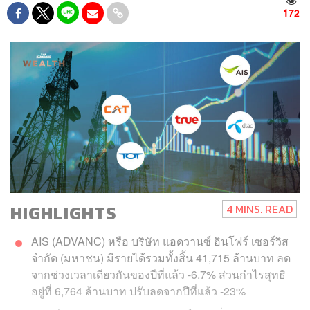
172
HIGHLIGHTS
4 MINS. READ
AIS (ADVANC) หรือ บริษัท แอดวานซ์ อินโฟร์ เซอร์วิส
จำกัด (มหาชน) มีรายได้รวมทั้งสิ้น 41,715 ล้านบาท ลด
จากช่วงเวลาเดียวกันของปีที่แล้ว
-6.7%
ส่วนกำไรสุทธิ
อยู่ที่ 6,764 ล้านบาท ปรับลดจากปีที่แล้ว
-23%