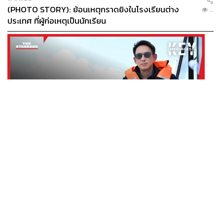
(PHOTO STORY): ย้อนเหตุกราดยิงในโรงเรียนต่าง
...
ประเทศ ที่ผู้ก่อเหตุเป็นนักเรียน
POLITICS
มหาดไทยเร่งจัดระเบียบภูเก็ต ทลายนอมินีต่างชาติ คุมเจ็ต
...
สกี สางบริษัทฮุบที่ดิน เคลียร์ใบอนุญาตโรงแรมค้าง 7 ปี