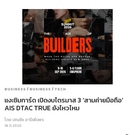
/
/
BUSINESS
BUSINESS
TECH
แงะซิมการ์ด เปิดงบไตรมาส 3 ‘สามค่ายมือถือ’
AIS DTAC TRUE ยังไหวไหม
โดย
ปณชัย อารีเพิ่มพร
18.11.2020