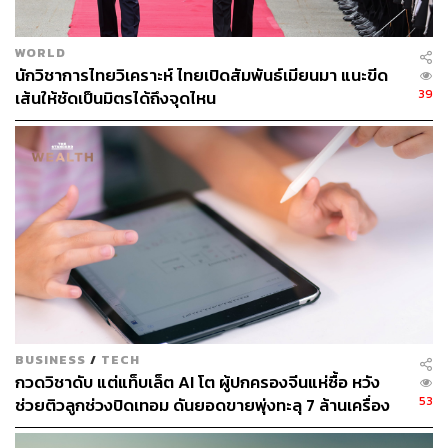
WORLD
นักวิชาการไทยวิเคราะห์ ไทยเปิดสัมพันธ์เมียนมา แนะขีด
39
เส้นให้ชัดเป็นมิตรได้ถึงจุดไหน
BUSINESS
/
TECH
กวดวิชาดับ แต่แท็บเล็ต AI โต ผู้ปกครองจีนแห่ซื้อ หวัง
53
ช่วยติวลูกช่วงปิดเทอม ดันยอดขายพุ่งทะลุ 7 ล้านเครื่อง