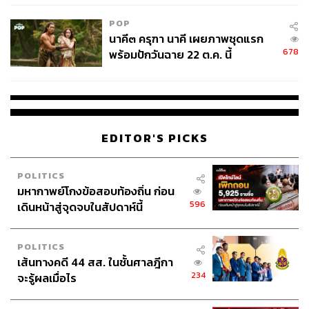
POP
นาคี๓ ครุฑา นาคี เผยภาพชุดแรก
678
พร้อมปักวันฉาย 22 ต.ค. นี้
EDITOR'S PICKS
POLITICS
มหากาพย์โกงข้อสอบท้องถิ่น ก่อน
596
เดินหน้าสู่จุดจบในสัปดาห์นี้
POLITICS
เส้นทางคดี 44 สส. ในชั้นศาลฎีกา
234
จะรู้ผลเมื่อไร