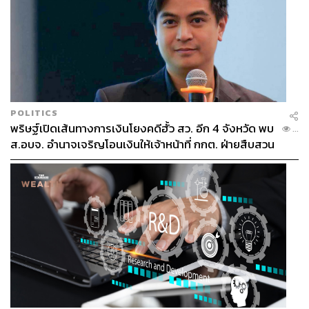
POLITICS
พริษฐ์เปิดเส้นทางการเงินโยงคดีฮั้ว สว. อีก 4 จังหวัด พบ
...
ส.อบจ. อำนาจเจริญโอนเงินให้เจ้าหน้าที่ กกต. ฝ่ายสืบสวน