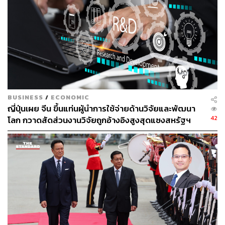
BUSINESS
/
ECONOMIC
ญี่ปุ่นเผย จีน ขึ้นแท่นผู้นำการใช้จ่ายด้านวิจัยและพัฒนา
42
โลก กวาดสัดส่วนงานวิจัยถูกอ้างอิงสูงสุดแซงสหรัฐฯ