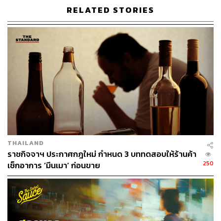
RELATED STORIES
THAILAND
ราชกิจจาฯ ประกาศกฎใหม่ กำหนด 3 บททดสอบให้ร้านค้า
250
เช็กอาการ ‘มึนเมา’ ก่อนขาย