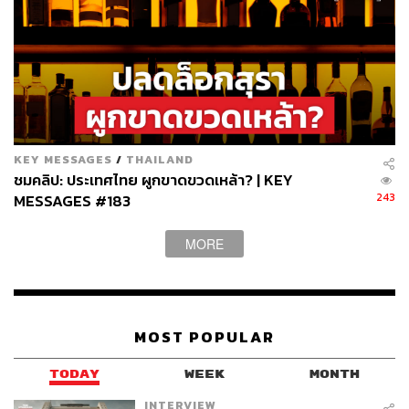
KEY MESSAGES
/
THAILAND
ชมคลิป: ประเทศไทย ผูกขาดขวดเหล้า? | KEY
243
MESSAGES #183
MORE
MOST POPULAR
TODAY
WEEK
MONTH
INTERVIEW