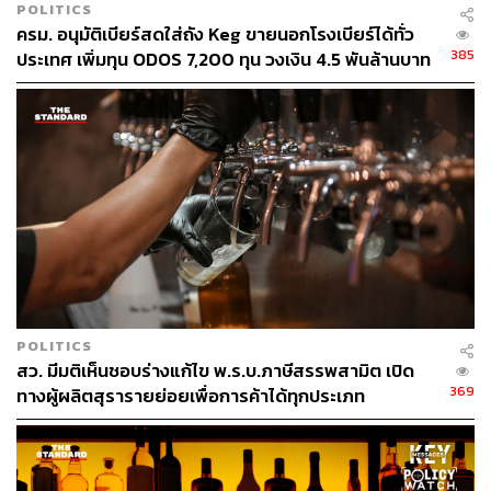
POLITICS
ครม. อนุมัติเบียร์สดใส่ถัง Keg ขายนอกโรงเบียร์ได้ทั่ว
385
ประเทศ เพิ่มทุน ODOS 7,200 ทุน วงเงิน 4.5 พันล้านบาท
POLITICS
สว. มีมติเห็นชอบร่างแก้ไข พ.ร.บ.ภาษีสรรพสามิต เปิด
369
ทางผู้ผลิตสุรารายย่อยเพื่อการค้าได้ทุกประเภท