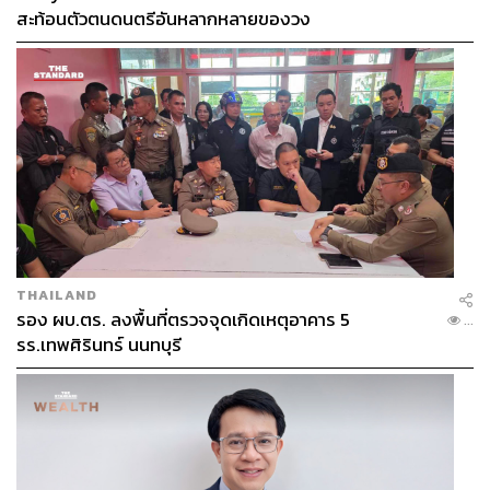
สะท้อนตัวตนดนตรีอันหลากหลายของวง
THAILAND
รอง ผบ.ตร. ลงพื้นที่ตรวจจุดเกิดเหตุอาคาร 5
...
รร.เทพศิรินทร์ นนทบุรี