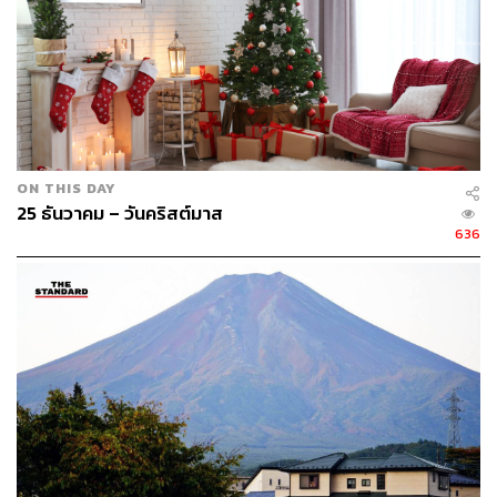
ON THIS DAY
25 ธันวาคม – วันคริสต์มาส
636