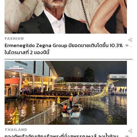
FASHION
Ermenegildo Zegna Group มียอดขายเติบโตขึ้น 10.3%
...
ในไตรมาสที่ 2 ของปีนี้
THAILAND
กองทัพเรืออัญเชิญเรือพระที่นั่งสุพรรณหงส์ ลงน้ำซ้อม
...