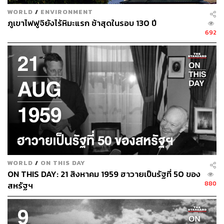
WORLD
/
ENVIRONMENT
ภูเขาไฟฟูจิยังไร้หิมะแรก ช้าสุดในรอบ 130 ปี
692
WORLD
/
ON THIS DAY
ON THIS DAY: 21 สิงหาคม 1959 ฮาวายเป็นรัฐที่ 50 ของ
880
สหรัฐฯ