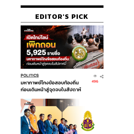
EDITOR'S PICK
POLITICS
496
มหากาพย์โกงข้อสอบท้องถิ่น
ก่อนเดินหน้าสู่จุดจบในสัปดาห์
นี้