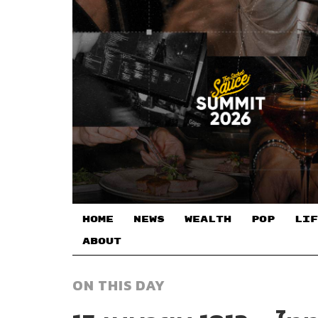
HOME
NEWS
WEALTH
POP
LIF
ABOUT
ON THIS DAY