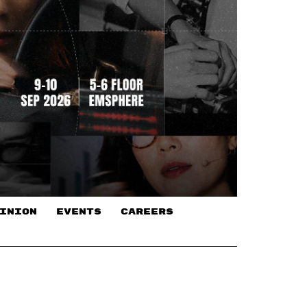
INION
EVENTS
CAREERS