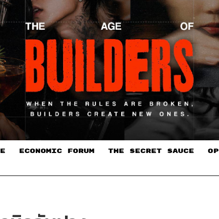
E
ECONOMIC FORUM
THE SECRET SAUCE​
OP