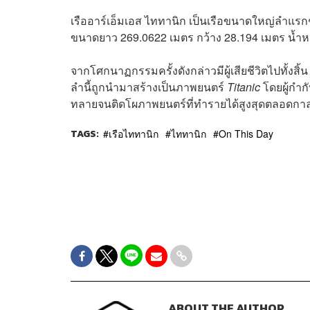
เรืออาร์เอ็มเอส ไททานิก เป็นเรือขนาดใหญ่ลำแรกๆ
ขนาดยาว 269.0622 เมตร กว้าง 28.194 เมตร น้ำหน
จากโศกนาฏกรรมครั้งดังกล่าวมีผู้เสียชีวิตไปทั้งสิ้
ลำนี้ถูกนำมาสร้างเป็นภาพยนตร์
Titanic
โดยผู้กำก
ทลายจนติดโผภาพยนตร์ที่ทำรายได้สูงสุดตลอดกาลอัน
TAGS:
เรือไททานิก
ไททานิก
On This Day
ABOUT THE AUTHOR