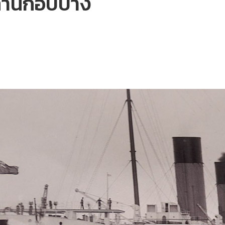
ทานิกอับปาง