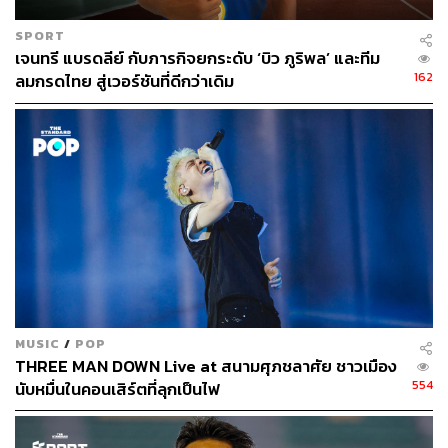
SPORT
เจนทรี แบรดลีย์ กับภารกิจยกระดับ ‘บิว ภูริพล’ และทีม
162
ลมกรดไทย สู่เวอร์ชันที่ดีกว่าเดิม
MUSIC
/
POP
THREE MAN DOWN Live at สนามศุภชลาศัย ชาวเมือง
554
นับหมื่นในคอนเสิร์ตที่ลุกเป็นไฟ