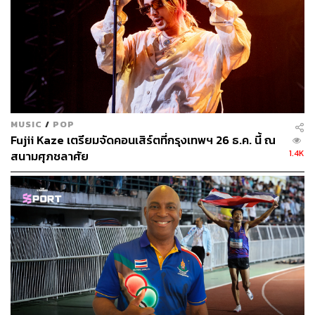
MUSIC
/
POP
Fujii Kaze เตรียมจัดคอนเสิร์ตที่กรุงเทพฯ 26 ธ.ค. นี้ ณ
1.4K
สนามศุภชลาศัย