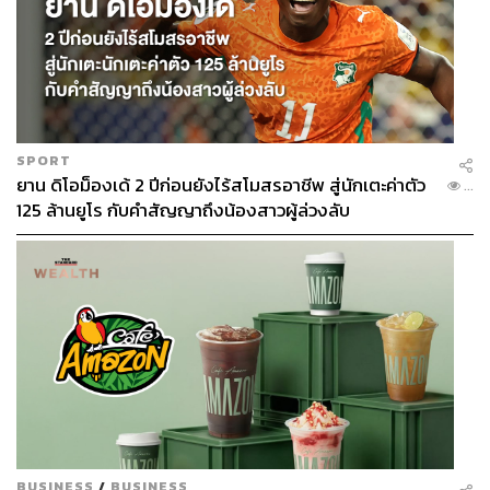
SPORT
ยาน ดิโอม็องเด้ 2 ปีก่อนยังไร้สโมสรอาชีพ สู่นักเตะค่าตัว
...
125 ล้านยูโร กับคำสัญญาถึงน้องสาวผู้ล่วงลับ
BUSINESS
/
BUSINESS