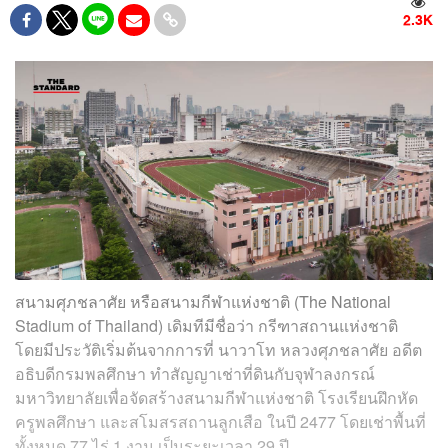
2.3K
สนามศุภชลาศัย หรือสนามกีฬาแห่งชาติ (The National
Stadium of Thailand) เดิมทีมีชื่อว่า กรีฑาสถานแห่งชาติ
โดยมีประวัติเริ่มต้นจากการที่ นาวาโท หลวงศุภชลาศัย อดีต
อธิบดีกรมพลศึกษา ทำสัญญาเช่าที่ดินกับจุฬาลงกรณ์
มหาวิทยาลัยเพื่อจัดสร้างสนามกีฬาแห่งชาติ โรงเรียนฝึกหัด
ครูพลศึกษา และสโมสรสถานลูกเสือ ในปี 2477 โดยเช่าพื้นที่
ทั้งหมด 77 ไร่ 1 งาน เป็นระยะเวลา 29 ปี