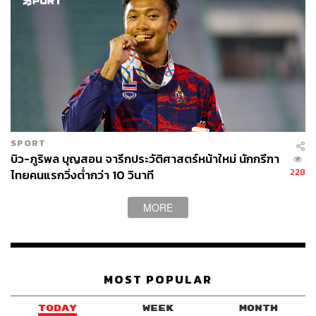
SPORT
บิว-ภูริพล บุญสอน จารึกประวัติศาสตร์หน้าใหม่ นักกรีฑา
228
ไทยคนแรกวิ่งต่ำกว่า 10 วินาที
MORE
MOST POPULAR
TODAY
WEEK
MONTH