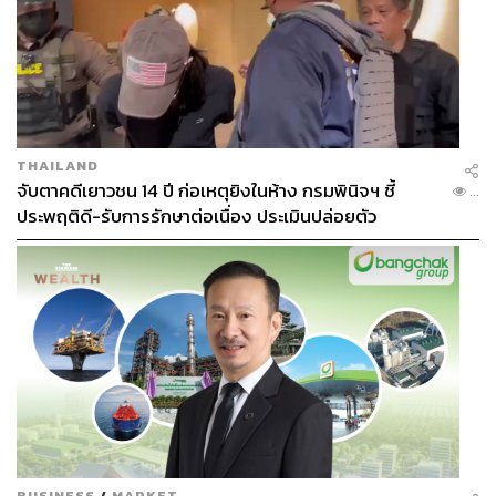
THAILAND
จับตาคดีเยาวชน 14 ปี ก่อเหตุยิงในห้าง กรมพินิจฯ ชี้
...
ประพฤติดี-รับการรักษาต่อเนื่อง ประเมินปล่อยตัว
BUSINESS
/
MARKET