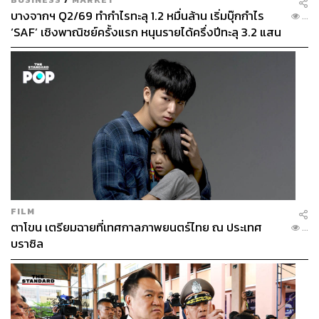
บางจากฯ Q2/69 ทำกำไรทะลุ 1.2 หมื่นล้าน เริ่มบุ๊กกำไร
...
‘SAF’ เชิงพาณิชย์ครั้งแรก หนุนรายได้ครึ่งปีทะลุ 3.2 แสน
ล้าน
FILM
ตาโขน เตรียมฉายที่เทศกาลภาพยนตร์ไทย ณ ประเทศ
...
บราซิล