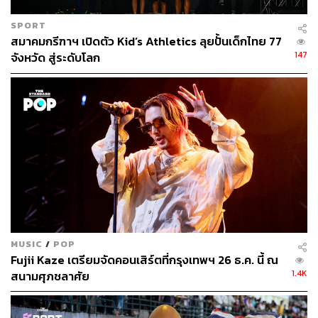
SPORT
สมาคมกรีฑาฯ เปิดตัว Kid’s Athletics ลุยปั้นเด็กไทย 77
147
จังหวัด สู่ระดับโลก
MUSIC
/
POP
Fujii Kaze เตรียมจัดคอนเสิร์ตที่กรุงเทพฯ 26 ธ.ค. นี้ ณ
1.4K
สนามศุภชลาศัย