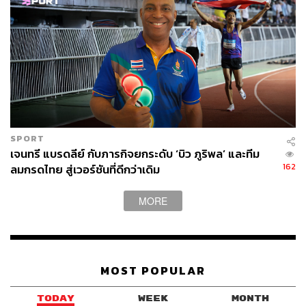
SPORT
เจนทรี แบรดลีย์ กับภารกิจยกระดับ ‘บิว ภูริพล’ และทีม
162
ลมกรดไทย สู่เวอร์ชันที่ดีกว่าเดิม
MORE
MOST POPULAR
TODAY
WEEK
MONTH