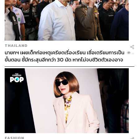
THAILAND
นายกฯ เผยเด็กก่อเหตุเครียดเรื่องเรียน เชื่อเตรียมการเป็น
...
ขั้นตอน ชี้มีกระสุนอีกกว่า 30 นัด หากไม่จบชีวิตตัวเองอาจ
สูญเสียเพิ่ม
FASHION