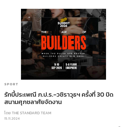
SPORT
รักบี้ประเพณี ภ.ป.ร.-วชิราวุธฯ ครั้งที่ 30 ปิด
สนามศุภชลาศัยจัดงาน
โดย
THE STANDARD TEAM
15.11.2024