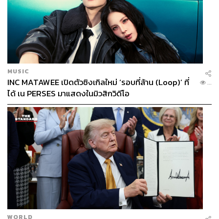
MUSIC
INC MATAWEE เปิดตัวซิงเกิลใหม่ ‘รอบที่ล้าน (Loop)’ ที่
...
ได้ เน PERSES มาแสดงในมิวสิกวิดีโอ
WORLD