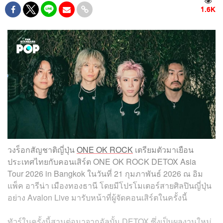
1.6K
วงร็อกสัญชาติญี่ปุ่น
ONE OK ROCK
เตรียมตัวมาเยือน
ประเทศไทยกับคอนเสิร์ต ONE OK ROCK DETOX Asia
Tour 2026 in Bangkok ในวันที่ 21 กุมภาพันธ์ 2026 ณ อิม
แพ็ค อารีน่า เมืองทองธานี โดยมีโปรโมเตอร์สายศิลปินญี่ปุ่น
อย่าง Avalon Live มารับหน้าที่ผู้จัดคอนเสิร์ตในครั้งนี้
ทัวร์ในครั้งนี้สานต่อมาจากอัลบั้ม DETOX ซึ่งเป็นผลงานใหม่