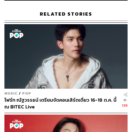
RELATED STORIES
MUSIC
/
POP
โฟร์ท ณัฐวรรธน์ เตรียมจัดคอนเสิร์ตเดี่ยว 16-18 ต.ค. นี้
139
ณ BITEC Live