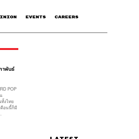
INION
EVENTS
CAREERS
าพันธ์
DARD POP
าน
นทั้งไทย
อนนี้ก็มี
.
LATEST