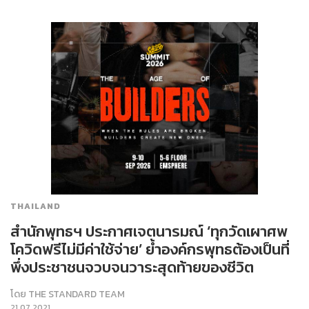
THAILAND
สำนักพุทธฯ ประกาศเจตนารมณ์ ‘ทุกวัดเผาศพ
โควิดฟรีไม่มีค่าใช้จ่าย’ ย้ำองค์กรพุทธต้องเป็นที่
พึ่งประชาชนจวบจนวาระสุดท้ายของชีวิต
โดย
THE STANDARD TEAM
21.07.2021