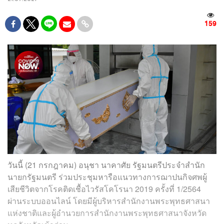
159
วันนี้ (21 กรกฎาคม) อนุชา นาคาศัย รัฐมนตรีประจำสำนัก
นายกรัฐมนตรี ร่วมประชุมหารือแนวทางการฌาปนกิจศพผู้
เสียชีวิตจากโรคติดเชื้อไวรัสโคโรนา 2019 ครั้งที่ 1/2564
ผ่านระบบออนไลน์ โดยมีผู้บริหารสำนักงานพระพุทธศาสนา
แห่งชาติและผู้อำนวยการสำนักงานพระพุทธศาสนาจังหวัด