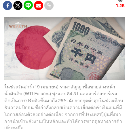
1.2K
ในช่วงวันศุกร์ (19 เมษายน) ราคาสัญญาซื้อขายล่วงหน้า
น้ำมันดิบ (WTI Futures) พุ่งแตะ 84.31 ดอลลาร์ต่อบาร์เรล
คิดเป็นการปรับตัวขึ้นมาถึง 25% นับจากจุดต่ำสุดในช่วงเดือน
ธันวาคมปีก่อน ซึ่งกำลังกลายเป็นความเสี่ยงต่อค่าเงินเยนที่มี
โอกาสอ่อนตัวลงอย่างต่อเนื่อง จากการที่ประเทศญี่ปุ่นพึ่งพา
การนำเข้าพลังงานเป็นหลักและทำให้การขาดดุลทางการค้า
เพิ่มสูงขึ้น