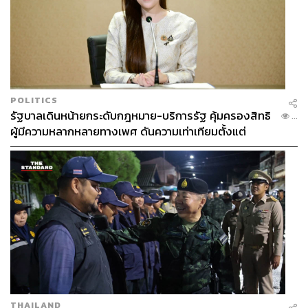
POLITICS
รัฐบาลเดินหน้ายกระดับกฎหมาย-บริการรัฐ คุ้มครองสิทธิ
...
ผู้มีความหลากหลายทางเพศ ดันความเท่าเทียมตั้งแต่
หลักสูตรในห้องเรียนถึงที่ทำงาน
THAILAND