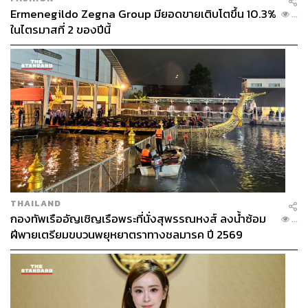
Ermenegildo Zegna Group มียอดขายเติบโตขึ้น 10.3%
...
ในไตรมาสที่ 2 ของปีนี้
THAILAND
กองทัพเรืออัญเชิญเรือพระที่นั่งสุพรรณหงส์ ลงน้ำซ้อม
...
ฝีพายเตรียมขบวนพยุหยาตราทางชลมารค ปี 2569