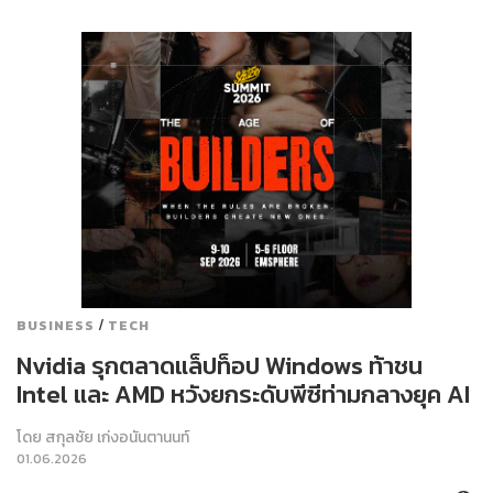
/
BUSINESS
TECH
Nvidia รุกตลาดแล็ปท็อป Windows ท้าชน
Intel และ AMD หวังยกระดับพีซีท่ามกลางยุค AI
โดย
สกุลชัย เก่งอนันตานนท์
01.06.2026