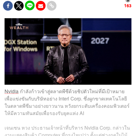
163
Nvidia
กำลังก้าวเข้าสู่ตลาดพีซีด้วยชิปตัวใหม่ที่มีเป้าหมาย
เพื่อแข่งขันกับบริษัทอย่าง Interl Corp. ซึ่งผูกขาดเทคโนโลยี
ในตลาดพีซีมาอย่างยาวนาน หวังยกระดับเครื่องคอมพิวเตอร์
ให้มีความทันสมัยเพื่อรองรับยุคแห่ง AI
เจนเซน หวง ประธานเจ้าหน้าที่บริหาร Nvidia Corp. กล่าวใน
งานแสดงสินค้า Computex ที่กรุงไทเปว่า ตั้งแต่ช่วงฤดูใบไม้