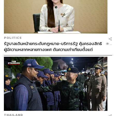
POLITICS
รัฐบาลเดินหน้ายกระดับกฎหมาย-บริการรัฐ คุ้มครองสิทธิ
...
ผู้มีความหลากหลายทางเพศ ดันความเท่าเทียมตั้งแต่
หลักสูตรในห้องเรียนถึงที่ทำงาน
THAILAND