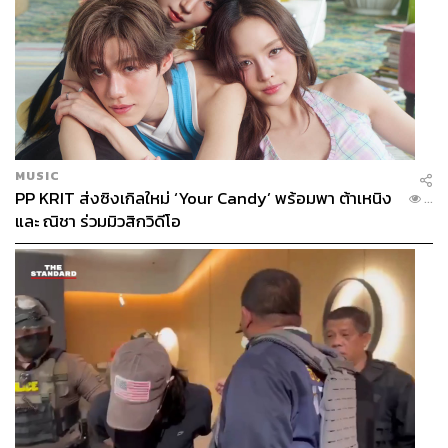
MUSIC
PP KRIT ส่งซิงเกิลใหม่ ‘Your Candy’ พร้อมพา ต้าเหนิง
...
และ ณิชา ร่วมมิวสิกวิดีโอ