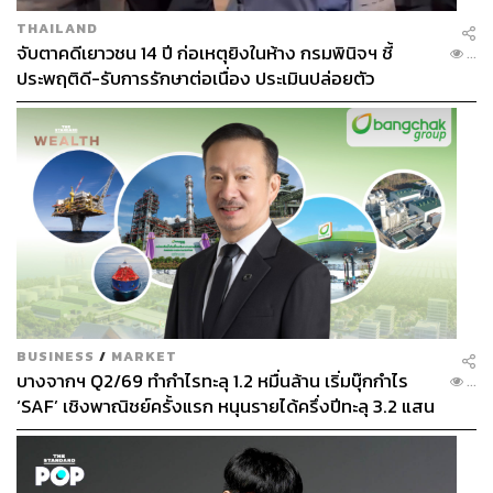
THAILAND
จับตาคดีเยาวชน 14 ปี ก่อเหตุยิงในห้าง กรมพินิจฯ ชี้
...
ประพฤติดี-รับการรักษาต่อเนื่อง ประเมินปล่อยตัว
BUSINESS
/
MARKET
บางจากฯ Q2/69 ทำกำไรทะลุ 1.2 หมื่นล้าน เริ่มบุ๊กกำไร
...
‘SAF’ เชิงพาณิชย์ครั้งแรก หนุนรายได้ครึ่งปีทะลุ 3.2 แสน
ล้าน