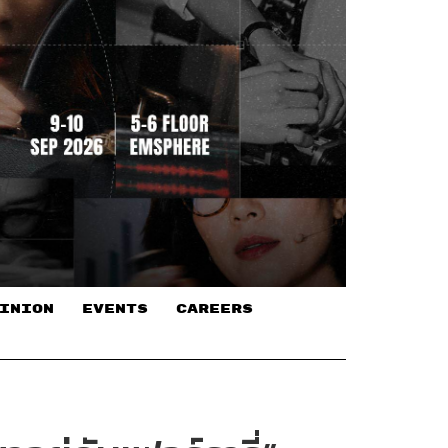
INION
EVENTS
CAREERS