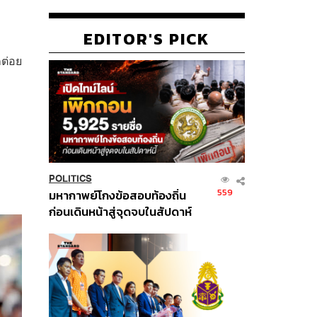
EDITOR'S PICK
ต่อย
POLITICS
559
มหากาพย์โกงข้อสอบท้องถิ่น
ก่อนเดินหน้าสู่จุดจบในสัปดาห์
นี้