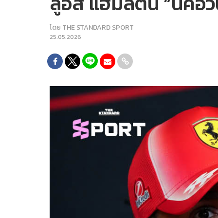
ลูอิส แฮมิลตัน “นี่คือว
โดย
THE STANDARD SPORT
25.05.2026