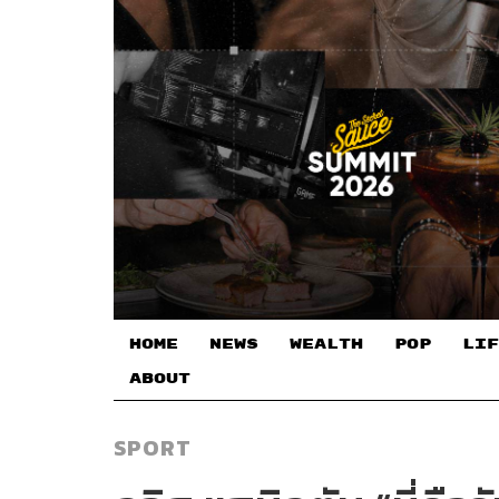
HOME
NEWS
WEALTH
POP
LIF
ABOUT
SPORT