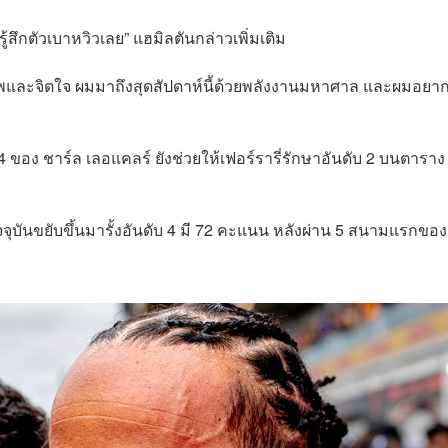
รู้สึกตัวเบาหวิวเลย” แฮมิลตันกล่าวเพิ่มเติม
และจิตใจ ผมมาถึงสุดสัปดาห์นี้ด้วยพลังงานมหาศาล และผมอยาก
 ของ ชาร์ล เลอแคลร์ ยังช่วยให้เฟอร์รารี่รักษาอันดับ 2 บนตาราง
บันขยับขึ้นมารั้งอันดับ 4 มี 72 คะแนน หลังผ่าน 5 สนามแรกของ