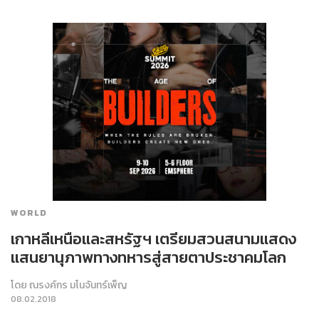
WORLD
เกาหลีเหนือและสหรัฐฯ เตรียมสวนสนามแสดง
แสนยานุภาพทางทหารสู่สายตาประชาคมโลก
โดย
ณรงค์กร มโนจันทร์เพ็ญ
08.02.2018