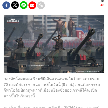
40
กองทัพโสมแดงเตรียมพิธีเดินสวนสนามในโอกาสครบรอบ
70 กองทัพประชาชนเกาหลีในวันนี้ (8 ก.พ.) ก่อนที่มหกรรม
กีฬาโอลิมปิกฤดูหนาวที่เมืองพย็องชังของเกาหลีใต้จะเปิด
ฉากขึ้นในวันพรุ่งนี้
ทางด้านสื่อทางการของเกาหลีเหนือ (KCNA) เผยว่า คณะผู้