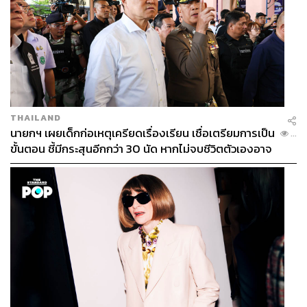
THAILAND
นายกฯ เผยเด็กก่อเหตุเครียดเรื่องเรียน เชื่อเตรียมการเป็น
...
ขั้นตอน ชี้มีกระสุนอีกกว่า 30 นัด หากไม่จบชีวิตตัวเองอาจ
สูญเสียเพิ่ม