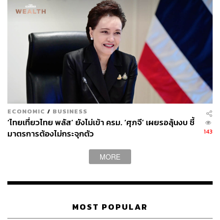
ECONOMIC
/
BUSINESS
‘ไทยเที่ยวไทย พลัส’ ยังไม่เข้า ครม. ‘ศุภจี’ เผยรอลุ้นงบ ชี้
143
มาตรการต้องไม่กระจุกตัว
MORE
MOST POPULAR