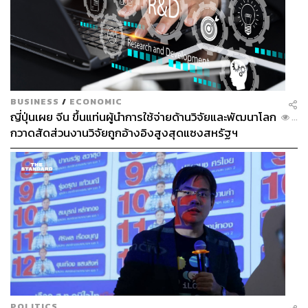
BUSINESS
/
ECONOMIC
ญี่ปุ่นเผย จีน ขึ้นแท่นผู้นำการใช้จ่ายด้านวิจัยและพัฒนาโลก
...
กวาดสัดส่วนงานวิจัยถูกอ้างอิงสูงสุดแซงสหรัฐฯ
POLITICS