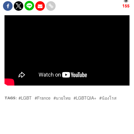
155
TAGS:
LGBT
France
มวยไทย
LGBTQIA+
น้องโรส