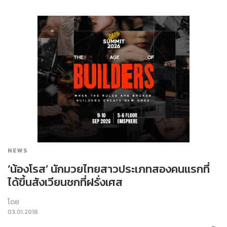
NEWS
‘น้องโรส’ นักมวยไทยสาวประเภทสองคนแรกที่
ได้ขึ้นสังเวียนชกที่ฝรั่งเศส
โดย
03.01.2018