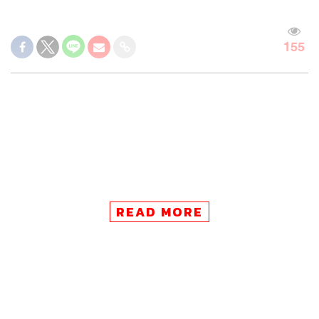
155
READ MORE