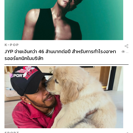
K-POP
JYP จ่ายเงินกว่า 46 ล้านบาทต่อปี สำหรับการทำโรงอาหา
...
รออร์แกนิกในบริษัท
SPORT