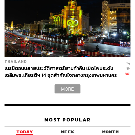
THAILAND
เนรมิตถนนสายประวัติศาสตร์ยามค่ำคืน เปิดไฟประดับ
361
เฉลิมพระเกียรติฯ 14 จุดสำคัญใจกลางกรุงเทพมหานคร
MORE
MOST POPULAR
TODAY
WEEK
MONTH