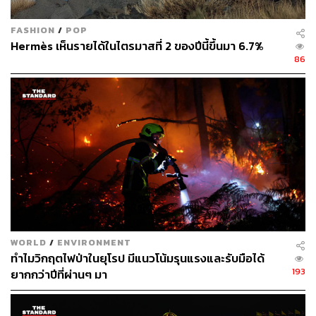
FASHION
/
POP
Hermès เห็นรายได้ในไตรมาสที่ 2 ของปีนี้ขึ้นมา 6.7%
86
WORLD
/
ENVIRONMENT
ทำไมวิกฤตไฟป่าในยุโรป มีแนวโน้มรุนแรงและรับมือได้
193
ยากกว่าปีที่ผ่านๆ มา