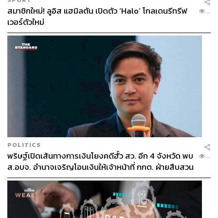
สมาชิกใหม่! ลูอิส แฮมิลตัน เปิดตัว ‘Halo’ โกลเดนรีทรีฟ
...
เวอร์ตัวใหม่
POLITICS
พริษฐ์เปิดเส้นทางการเงินโยงคดีฮั้ว สว. อีก 4 จังหวัด พบ
...
ส.อบจ. อำนาจเจริญโอนเงินให้เจ้าหน้าที่ กกต. ฝ่ายสืบสวน