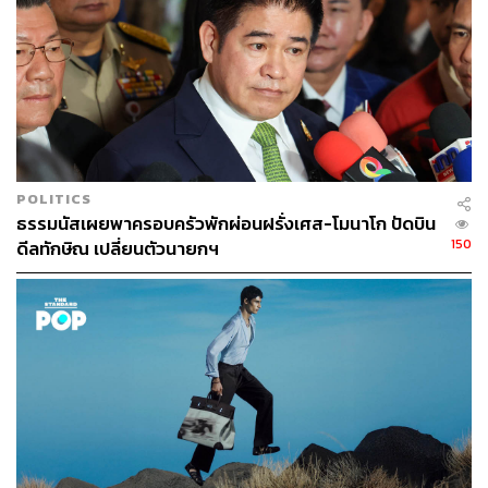
POLITICS
ธรรมนัสเผยพาครอบครัวพักผ่อนฝรั่งเศส-โมนาโก ปัดบิน
150
ดีลทักษิณ เปลี่ยนตัวนายกฯ