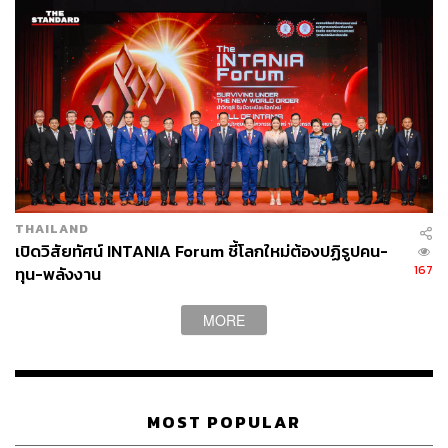
ABOUT THE AUTHOR
สกุลชัย เก่งอนันตานนท์
Content Creator สำนักข่าว THE
STANDARD WEALTH
THAILAND
เปิดวิสัยทัศน์ INTANIA Forum ชี้โลกใหม่ต้องปฏิรูปคน-
167
ทุน-พลังงาน
MORE
MOST POPULAR