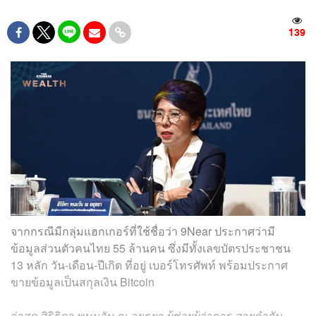
139
จากกรณีมีกลุ่มแฮกเกอร์ที่ใช้ชื่อว่า 9Near ประกาศว่ามี
ข้อมูลส่วนตัวคนไทย 55 ล้านคน ซึ่งมีทั้งเลขบัตรประชาชน
13 หลัก วัน-เดือน-ปีเกิด ที่อยู่ เบอร์โทรศัพท์ พร้อมประกาศ
ขายข้อมูลเป็นสกุลเงิน Bitcoin
ล่าสุด สิริธิดา พนมวัน ณ อยุธยา ผู้ช่วยผู้ว่าการ สายกำกับ