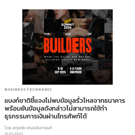
/
BUSINESS
ECONOMIC
แบงก์ชาติชี้แจงไม่พบข้อมูลรั่วไหลจากธนาคาร
พร้อมยันข้อมูลดังกล่าวไม่สามารถใช้ทำ
ธุรกรรมการเงินผ่านโทรศัพท์ได้
โดย
สกุลชัย เก่งอนันตานนท์
31.03.2023