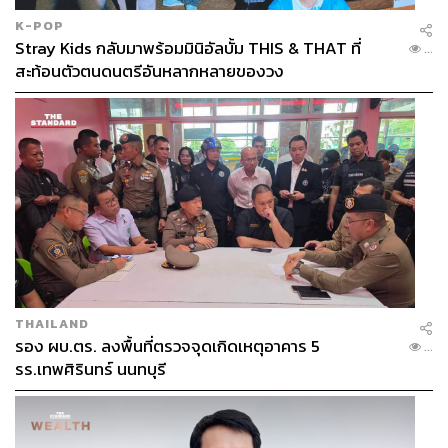
K-POP
Stray Kids กลับมาพร้อมมินิอัลบั้ม THIS & THAT ที่
...
สะท้อนตัวตนดนตรีอันหลากหลายของวง
THAILAND
รอง ผบ.ตร. ลงพื้นที่ตรวจจุดเกิดเหตุอาคาร 5
...
รร.เทพศิรินทร์ นนทบุรี