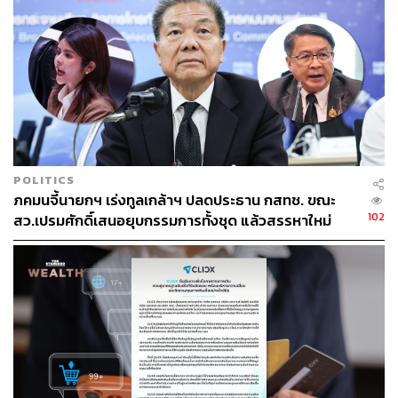
ข่าวที่เกี่ยวข้อง:
นักต้มตุ๋นเติบโต! Whoscall เผยรายงานปี 2564 ยอดโท
รศัพท์หลอกลวงในไทยพุ่งสูงขึ้น 270% ขณะที่ข้อความ
หลอกลวงเพิ่มสูงขึ้น 57%
POLITICS
AIS เดินหน้าชนมิจฉาชีพ เปิดสายด่วนโทรฟรี 1185 รับ
ภคมนจี้นายกฯ เร่งทูลเกล้าฯ ปลดประธาน กสทช. ขณะ
แจ้งเบาะแสก่อนจะสืบสวน และส่งต่อตำรวจไซเบอร์ เพื่
102
สว.เปรมศักดิ์เสนอยุบกรรมการทั้งชุด แล้วสรรหาใหม่
อดำเนินการทางกฎหมาย
‘สมาคมธนาคารไทย’ เผยแอปดูดเงินสร้างความเสียหา
ยแล้ว 500 ล้านบาท ชี้เหยื่อ 100% ใช้ระบบ Android เชื่
อ Biometric ลดผลกระทบได้