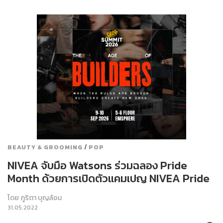
/
BEAUTY & GROOMING
POP
NIVEA จับมือ Watsons ร่วมฉลอง Pride
Month ด้วยการเปิดตัวแคมเปญ NIVEA Pride
โดย
ภูริตา บุญล้อม
31.05.2022