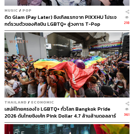
MUSIC
/
POP
ติด Glam (Pay Later) ซิงเกิลแรกจาก PIXXHU โปรเจ
218
กต์รวมตัวของศิลปิน LGBTQ+ สู่วงการ T-Pop
THAILAND
/
ECONOMIC
เสน่ห์ไทยครองใจ LGBTQ+ ทั่วโลก Bangkok Pride
361
2026 ดันไทยชิงเค้ก Pink Dollar 4.7 ล้านล้านดอลลาร์