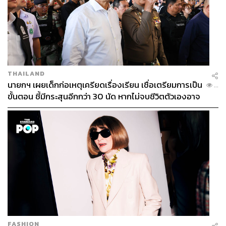
THAILAND
นายกฯ เผยเด็กก่อเหตุเครียดเรื่องเรียน เชื่อเตรียมการเป็น
...
ขั้นตอน ชี้มีกระสุนอีกกว่า 30 นัด หากไม่จบชีวิตตัวเองอาจ
สูญเสียเพิ่ม
FASHION