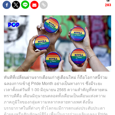
283
ทันทีที่เปลี่ยนผ่านจากเดือนเก่าสู่เดือนใหม่ ก็ถือโอกาสนี้ร่วม
ฉลองการเข้าสู่ Pride Month อย่างเป็นทางการ ซึ่งมีระยะ
เวลาตั้งแต่วันที่ 1-30 มิถุนายน 2565 ความสำคัญที่หลายคน
ทราบดีคือ เดือนมิถุนายนตลอดทั้งเดือนเป็นเดือนแห่งความ
ภาคภูมิใจของกลุ่มความหลากหลายทางเพศ ดังนั้น
บรรยากาศในที่ต่างๆ ทั่วโลกจะมีการตกแต่งประดับประดา
ด้วยธงหรือสัญลักษณ์สีรุ้ง เพื่อเป็นการร่วมเฉลิมฉลอง Pride