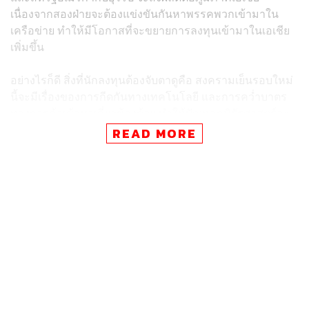
เนื่องจากสองฝ่ายจะต้องแข่งขันกันหาพรรคพวกเข้ามาใน
เครือข่าย ทำให้มีโอกาสที่จะขยายการลงทุนเข้ามาในเอเชีย
เพิ่มขึ้น
อย่างไรก็ดี สิ่งที่นักลงทุนต้องจับตาดูคือ สงครามเย็นรอบใหม่
นี้จะมีเรื่องของการกีดกันทางเทคโนโลยี และการคว่ำบาตร
ทางการค้าเข้ามาเกี่ยวข้องด้วย ทำให้ปัญหาภูมิรัฐศาสตร์จะ
มีผลเชื่อมโยงกับการลงทุนซึ่งต่างจากในอดีต
READ MORE
นิเวศน์ประเมินว่า เวียดนามจะเป็นหนึ่งในประเทศที่ได้
ประโยชน์มากจากสถานการณ์ที่เกิดขึ้น ด้วยภูมิศาสตร์ที่ถือ
เป็นด่านหน้าของความขัดแย้ง การมีบุคลากรที่มีคุณภาพ
และต้นทุนทางธุรกิจที่ยังต่ำ โดยคาดว่าภายใน 10 ปี
เศรษฐกิจเวียดนามจะแซงหน้าไทย ขณะที่รายได้ต่อหัวของ
คนเวียดนามก็จะสูงกว่าไทยภายใน 15 ปี และหลังจากนั้น
เวียดนามจะแซงหน้าไทยในแทบทุกด้าน
“ในยุคสงครามเย็นครั้งก่อน ไทยเคยเป็นด่านหน้าเลยมี