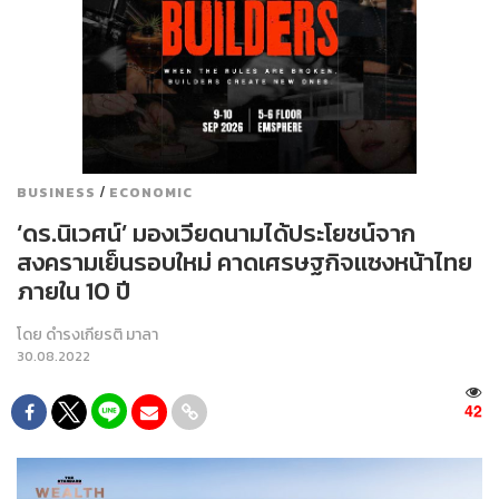
/
BUSINESS
ECONOMIC
‘ดร.นิเวศน์’ มองเวียดนามได้ประโยชน์จาก
สงครามเย็นรอบใหม่ คาดเศรษฐกิจแซงหน้าไทย
ภายใน 10 ปี
โดย
ดำรงเกียรติ มาลา
30.08.2022
42