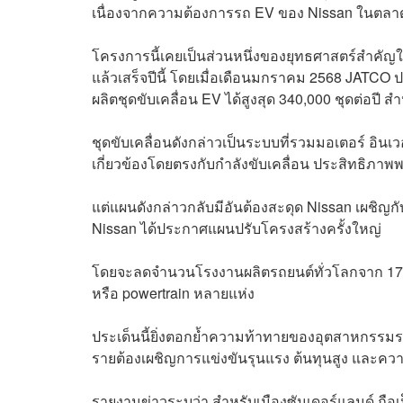
เนื่องจากความต้องการรถ EV ของ Nissan ในตล
โครงการนี้เคยเป็นส่วนหนึ่งของยุทธศาสตร์สำค
แล้วเสร็จปีนี้ โดยเมื่อเดือนมกราคม 2568 JATCO
ผลิตชุดขับเคลื่อน EV ได้สูงสุด 340,000 ชุดต่อปี
ชุดขับเคลื่อนดังกล่าวเป็นระบบที่รวมมอเตอร์ อินเ
เกี่ยวข้องโดยตรงกับกำลังขับเคลื่อน ประสิทธิภาพพ
แต่แผนดังกล่าวกลับมีอันต้องสะดุด Nissan เผชิญก
Nissan ได้ประกาศแผนปรับโครงสร้างครั้งใหญ่
โดยจะลดจำนวนโรงงานผลิตรถยนต์ทั่วโลกจาก 17 แห
หรือ powertrain หลายแห่ง
ประเด็นนี้ยิ่งตอกย้ำความท้าทายของอุตสาหกรรมรถ
รายต้องเผชิญการแข่งขันรุนแรง ต้นทุนสูง และความ
รายงานข่าวระบุว่า สำหรับเมืองซันเดอร์แลนด์ ถ