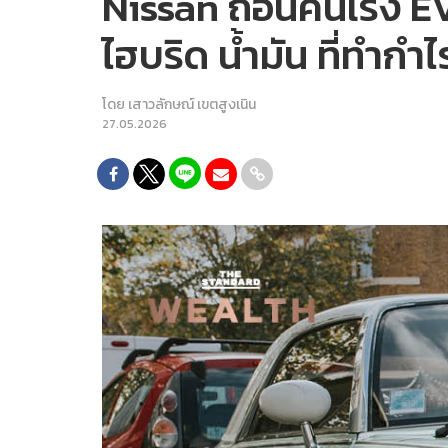
Nissan ถอนคันเร่ง 
ไฮบริด น้ำมัน ที่ทำกำไ
โดย
เสาวลักษณ์ เขตสูงเนิน
27.05.2026