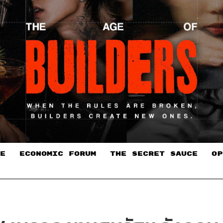
E
ECONOMIC FORUM
THE SECRET SAUCE​
OP