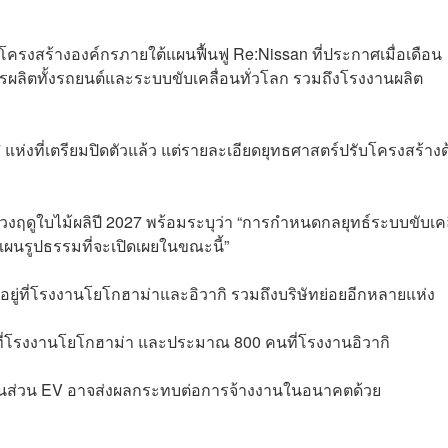
บโครงสร้างองค์กรภายใต้แผนฟื้นฟู Re:Nissan ที่ประกาศเมื่อเดือน
ิตทั้งรถยนต์และระบบขับเคลื่อนทั่วโลก รวมถึงโรงงานผลิต
ห่งที่เตรียมปิดตัวแล้ว แต่รายละเอียดยุทธศาสตร์ปรับโครงสร้าง
วงฤดูใบไม้ผลิปี 2027 พร้อมระบุว่า “การกำหนดกลยุทธ์ระบบขับเคล
แผนรูปธรรมที่จะเปิดเผยในขณะนี้”
กอยู่ที่โรงงานโยโกฮาม่าและอิวากิ รวมถึงบริษัทย่อยอีกหลายแห่ง
ที่โรงงานโยโกฮาม่า และประมาณ 800 คนที่โรงงานอิวากิ
ตชิ้นส่วน EV อาจส่งผลกระทบต่อการจ้างงานในอนาคตด้วย