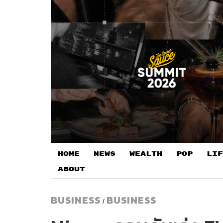
HOME
NEWS
WEALTH
POP
LIF
ABOUT
BUSINESS
BUSINESS
/