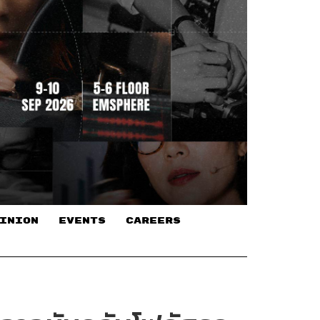
INION
EVENTS
CAREERS