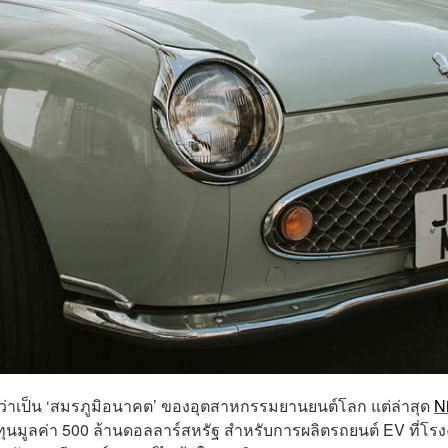
งว่าเป็น ‘สมรภูมิอนาคต’ ของอุตสาหกรรมยานยนต์โลก แต่ล่าสุด
N
งทุนมูลค่า 500 ล้านดอลลาร์สหรัฐ สำหรับการผลิตรถยนต์ EV ที่โร