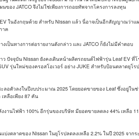
กแผนของ JATCO จึงไม่ใช่เพียงการถอยทัพจากโครงการลงทุน
V ในอังกฤษด้วย สำหรับ Nissan แล้ว นี่อาจเป็นอีกสัญญาณว่าแ
ิภาค
นอย่างเป็นทางการต่อรายงานดังกล่าว และ JATCO ก็ยังไม่มีคำตอบ
าว ปัจจุบัน Nissan ยังคงเดินหน้าผลิตรถยนต์ไฟฟ้ารุ่น Leaf EV ที่โ
 SUV รุ่นใหม่ของครอสโอเวอร์ อย่าง JUKE สำหรับป้อนตลาดยุโร
ะลอตัวลงในปีงบประมาณ 2025 โดยยอดขายของ Leaf ซึ่งอยู่ในช่
เหลือเพียง 87 คัน
พลังงานไฟฟ้า 100% อีกรุ่นของบริษัท มียอดขายลดลง 44% เหลือ 1
่วนแบ่งตลาดของ Nissan ในยุโรปลดลงเหลือ 2.2% ในปี 2025 จากร