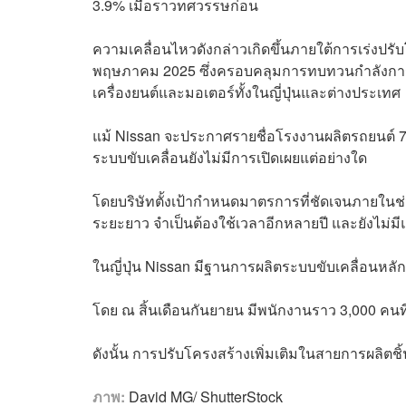
3.9% เมื่อราวทศวรรษก่อน
ความเคลื่อนไหวดังกล่าวเกิดขึ้นภายใต้การเร่งปรั
พฤษภาคม 2025 ซึ่งครอบคลุมการทบทวนกำลังการผล
เครื่องยนต์และมอเตอร์ทั้งในญี่ปุ่นและต่างประเทศ
แม้ Nissan จะประกาศรายชื่อโรงงานผลิตรถยนต์ 7 แ
ระบบขับเคลื่อนยังไม่มีการเปิดเผยแต่อย่างใด
โดยบริษัทตั้งเป้ากำหนดมาตรการที่ชัดเจนภายในช่
ระยะยาว จำเป็นต้องใช้เวลาอีกหลายปี และยังไม่มี
ในญี่ปุ่น Nissan มีฐานการผลิตระบบขับเคลื่อนหลั
โดย ณ สิ้นเดือนกันยายน มีพนักงานราว 3,000 คน
ดังนั้น การปรับโครงสร้างเพิ่มเติมในสายการผลิ
ภาพ:
David MG/ ShutterStock