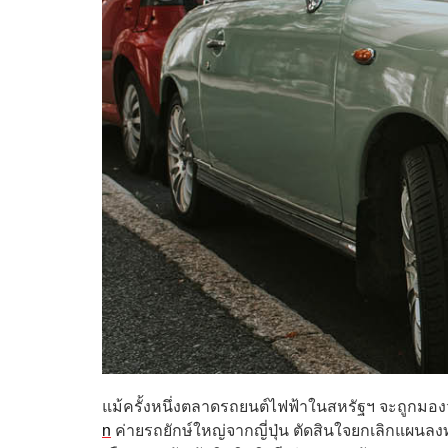
แม้ครั้งหนึ่งตลาดรถยนต์ไฟฟ้าในสหรัฐฯ จะถูกมอ
n
ค่ายรถยักษ์ใหญ่จากญี่ปุ่น ตัดสินใจยกเลิกแผนล