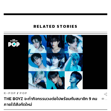
ABOUT THE AUTHOR
เริ่มต้น เขมะเพ็ชร
RELATED STORIES
กองบรรณาธิการคัลเจอร์ สำนักข่าว THE
STANDARD
K-POP
/
POP
THE BOYZ จะทำกิจกรรมวงต่อไปพร้อมกับสมาชิก 9 คน
...
ภายใต้สังกัดใหม่