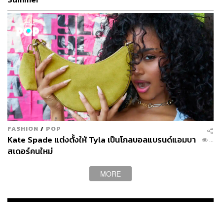
FASHION
/
POP
Kate Spade แต่งตั้งให้ Tyla เป็นโกลบอลแบรนด์แอมบา
...
สเดอร์คนใหม่
MORE