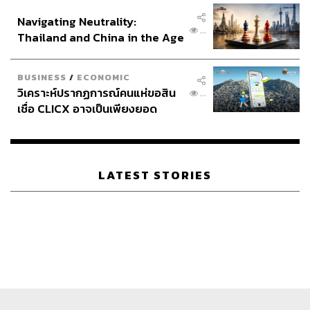
อินโดนีเซีย
Navigating Neutrality:
...
Thailand and China in the Age
of a New Global Order
BUSINESS
/
ECONOMIC
วิเคราะห์ปรากฏการณ์คนแห่ขอสิน
...
เชื่อ CLICX อาจเป็นเพียงยอด
ภูเขาน้ำแข็ง ของปัญหาหนี้ครัว
เรือนไทยที่ถูกซุกไว้
LATEST STORIES