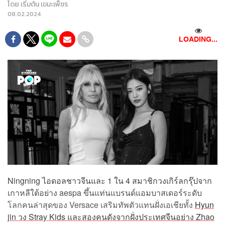
โดย
เริ่มต้น เขมะเพ็ชร
08.02.2024
LOADING...
Ningning ไอดอลชาวจีนและ 1 ใน 4 สมาชิกวงเกิร์ลกรุ๊ปจาก
เกาหลีใต้อย่าง aespa ขึ้นแท่นแบรนด์แอมบาสเดอร์ระดับ
โลกคนล่าสุดของ Versace เสริมทัพตัวแทนฝั่งเอเชียทั้ง
Hyun
jin วง Stray Kids และสองคนดังจากฝั่งประเทศจีนอย่าง Zhao