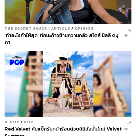
THE SECRET SAUCE | ARTICLE
/
OPINION
‘ทำอะไรทำให้สุด’ ทักษะก้าวข้ามความกลัว สไตล์ มิลลิ ดนุ
...
ภา
K-POP
/
POP
Red Velvet คัมแบ็กรับหน้าร้อนด้วยมินิอัลบั้มใหม่ Velvet
...
Summer