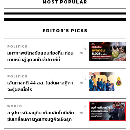
MOST POPULAR
EDITOR'S PICKS
POLITICS
มหากาพย์โกงข้อสอบท้องถิ่น ก่อน
...
เดินหน้าสู่จุดจบในสัปดาห์นี้
POLITICS
เส้นทางคดี 44 สส. ในชั้นศาลฎีกา
...
จะรู้ผลเมื่อไร
WORLD
สรุปภารกิจอนุทิน เยือนอินโดนีเซีย
...
ขับเคลื่อนการทูตเศรษฐกิจเชิงรุก
ประกาศหุ้นส่วนยุทธศาสตร์ไทย –