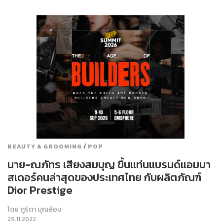
/
BEAUTY & GROOMING
POP
นาย-ณภัทร เสียงสมบุญ ขึ้นแท่นแบรนด์แอมบา
สเดอร์คนล่าสุดของประเทศไทย กับผลิตภัณฑ์
Dior Prestige
โดย
ภูริตา บุญล้อม
29.11.2022