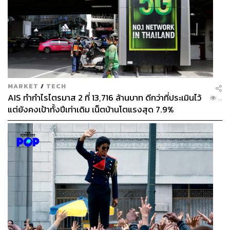
MARKET
/
TECH
AIS ทำกำไรไตรมาส 2 ที่ 13,716 ล้านบาท ดีกว่าที่ประเมินไว้
...
แต่ยังคงเป้าทั้งปีเท่าเดิม เน็ตบ้านโตแรงสุด 7.9%