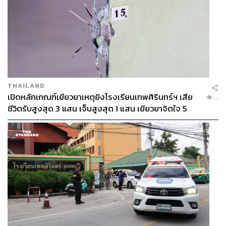
THAILAND
เปิดหลักเกณฑ์เยียวยาเหตุยิงโรงเรียนเทพศิรินทร์ฯ เสีย
...
ชีวิตรับสูงสุด 3 แสน เจ็บสูงสุด 1 แสน เยียวยาจิตใจ 5
ระดับ