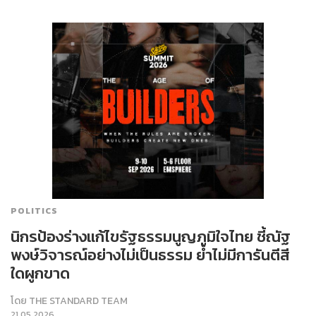
POLITICS
นิกรป้องร่างแก้ไขรัฐธรรมนูญภูมิใจไทย ชี้ณัฐ
พงษ์วิจารณ์อย่างไม่เป็นธรรม ย้ำไม่มีการันตีสี
ใดผูกขาด
โดย
THE STANDARD TEAM
21.05.2026