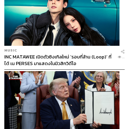
MUSIC
INC MATAWEE เปิดตัวซิงเกิลใหม่ ‘รอบที่ล้าน (Loop)’ ที่
...
ได้ เน PERSES มาแสดงในมิวสิกวิดีโอ