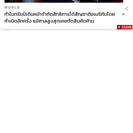
WORLD
ทำไมทรัมป์เดินหน้าจำกัดสิทธิการได้สัญชาติอเมริกันโดย
...
กำเนิดอีกครั้ง แม้ศาลสูงสุดเคยตัดสินคัดค้าน
News
Wealth
Pop
Podcast
Video
Now
Opinion
Careers
Events
Privacy
About
Contact
Policy
FOR
ADVERTISING
MEMBERSHIP