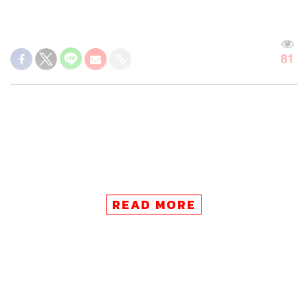
81
READ MORE