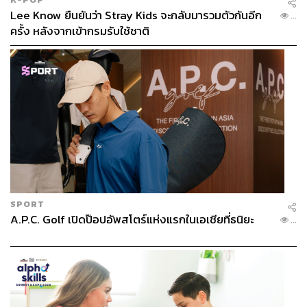
Lee Know ยืนยันว่า Stray Kids จะกลับมารวมตัวกันอีก
...
ครั้ง หลังจากเข้ากรมรับใช้ชาติ
SPORT
A.P.C. Golf เปิดป๊อปอัพสโตร์แห่งแรกในเอเชียที่ธนิยะ
...