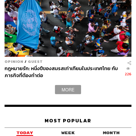
OPINION
/
GUEST
กฎหมายรัก: หนึ่งปีของสมรสเท่าเทียมในประเทศไทย กับ
226
ภารกิจที่ต้องทำต่อ
MORE
MOST POPULAR
TODAY
WEEK
MONTH