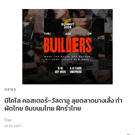
NEWS
นิโคไล คอสเตอร์-วัลดาอู ลุยตลาดนางเลิ้ง ทำ
ผัดไทย ชิมขนมไทย ฝึกรำไทย
โดย
01.10.2017