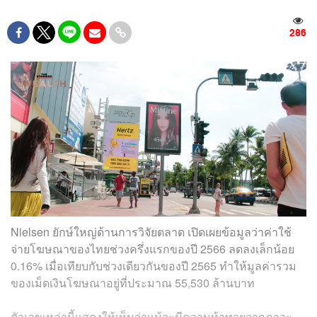
286
Nielsen ยักษ์ใหญ่ด้านการวิจัยตลาด เปิดเผยข้อมูลว่าค่าใช้
จ่ายโฆษณาของไทยช่วงครึ่งแรกของปี 2566 ลดลงเล็กน้อย
0.16% เมื่อเทียบกับช่วงเดียวกันของปี 2565 ทำให้มูลค่ารวม
ของเม็ดเงินโฆษณาอยู่ที่ประมาณ 55,530 ล้านบาท
ตัวเลขเหล่านี้แสดงให้เห็นว่าแม้จะมีความท้าทายจากภาวะ