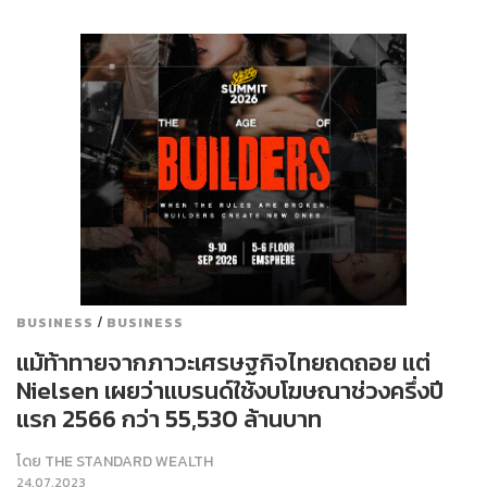
/
BUSINESS
BUSINESS
แม้ท้าทายจากภาวะเศรษฐกิจไทยถดถอย แต่
Nielsen เผยว่าแบรนด์ใช้งบโฆษณาช่วงครึ่งปี
แรก 2566 กว่า 55,530 ล้านบาท
โดย
THE STANDARD WEALTH
24.07.2023