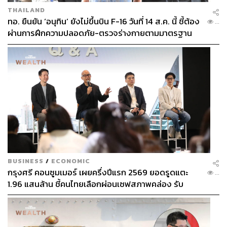
THAILAND
ทอ. ยืนยัน ‘อนุทิน’ ยังไม่ขึ้นบิน F-16 วันที่ 14 ส.ค. นี้ ชี้ต้อง
...
ผ่านการฝึกความปลอดภัย-ตรวจร่างกายตามมาตรฐาน
ก่อน
BUSINESS
/
ECONOMIC
กรุงศรี คอนซูมเมอร์ เผยครึ่งปีแรก 2569 ยอดรูดแตะ
...
1.96 แสนล้าน ชี้คนไทยเลือกผ่อนเซฟสภาพคล่อง รับ
เศรษฐกิจผันผวนฉุดผลประกอบการพลาดเป้า