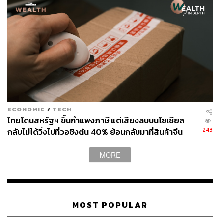
ECONOMIC
/
TECH
ไทยโดนสหรัฐฯ ขึ้นกำแพงภาษี แต่เสียงลบบนโซเชียล
243
กลับไม่ได้วิ่งไปที่วอชิงตัน 40% ย้อนกลับมาที่สินค้าจีน
ราคาถูกที่ทะลักจน SME ไทยสู้ไม่ไหว
MORE
MOST POPULAR