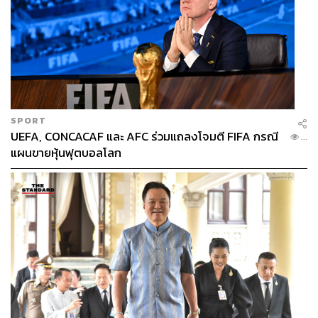
SPORT
UEFA, CONCACAF และ AFC ร่วมแถลงโจมตี FIFA กรณี
...
แผนขายหุ้นฟุตบอลโลก