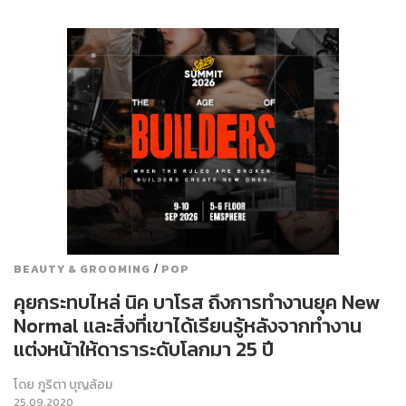
/
BEAUTY & GROOMING
POP
คุยกระทบไหล่ นิค บาโรส ถึงการทำงานยุค New
Normal และสิ่งที่เขาได้เรียนรู้หลังจากทำงาน
แต่งหน้าให้ดาราระดับโลกมา 25 ปี
โดย
ภูริตา บุญล้อม
25.09.2020