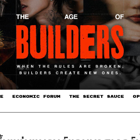
E
ECONOMIC FORUM
THE SECRET SAUCE​
OP