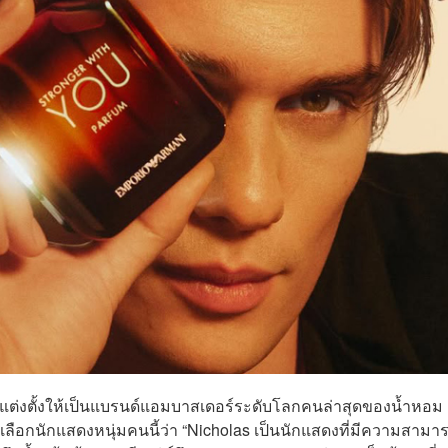
ับแต่งตั้งให้เป็นแบรนด์แอมบาสเดอร์ระดับโลกคนล่าสุดของน้ำหอม
เลือกนักแสดงหนุ่มคนนี้ว่า “Nicholas เป็นนักแสดงที่มีความสามา