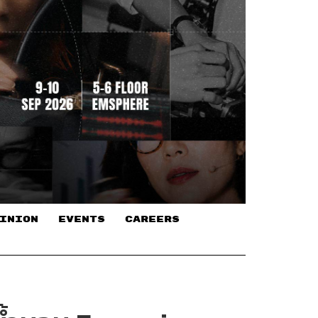
INION
EVENTS
CAREERS