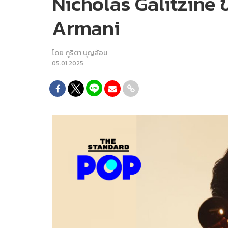
Nicholas Galitzine 
Armani
โดย
ภูริตา บุญล้อม
05.01.2025