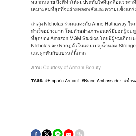
หลากหลาย สิ่งที่ทำให้ผมประทับใจที่สุดคือแววตาที่ล
เหมาะสมที่สุดที่จะถ่ายทอดพลังและความแข็งแกร่
ล่าสุด Nicholas ร่วมแสดงกับ Anne Hathaway ในภ
สำเร็จอย่างมาก โดยตัวอย่างภาพยนตร์มียอดผู้ชมสู
ที่สุดของ Amazon MGM Studios โดยมีผู้ชมเกือบ
Nicholas จะปรากฏตัวในแคมเปญน้ำหอม Stronger Wit
และผูกพันกับแบรนด์นี้มาก
ภาพ:
Courtesy of Armani Beauty
TAGS:
Emporio Armani
Brand Ambassador
น้ำห