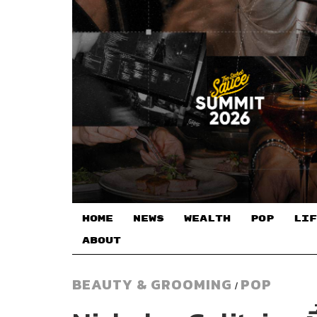
HOME
NEWS
WEALTH
POP
LIF
ABOUT
BEAUTY & GROOMING
POP
/