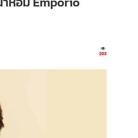
์น้ำหอม Emporio
203