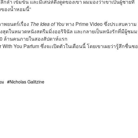
ึกล้ำ เข้มข้น และมีเสน่ห์ดึงดูดของเขา ผมมองว่าเขาเป็นผู้ชายที่
งของน้ำหอมนี้”
าพยนตร์เรื่อง
The Idea of You
ทาง Prime Video ซึ่งประสบความ
งสุดในหมวดหนังสตรีมมิ่งออริจินัล และกลายเป็นหนังรักที่มีผู้ชม
 50 ล้านคนภายในสองสัปดาห์แรก
h You Parfum ซึ่งจะเปิดตัวในเดือนนี้ โดยเขาเผยว่ารู้สึกชื่นช
อม
Nicholas Galitzine