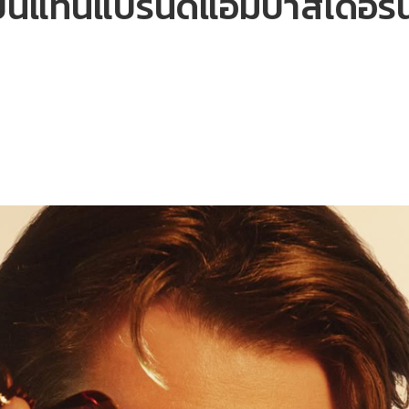
ขึ้นแท่นแบรนด์แอมบาสเดอร