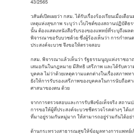
43/2565
วสันต์เปิดเผยว่า กสม. ได้รับเรื่องร้องเรียนเมื่อเ
เหตุแห่งสุขภาพ ระบุว่า เว็บไซต์ของสถานปฏิบัติธร
นั้น ต้องแสดงหนังสือรับรองของแพทย์ที่ระบุถึงผ
พิจารณาขอรับบวชด้วย ซึ่งผู้ร้องเห็นว่า การกำหน
ประสงค์จะบวช จึงขอให้ตรวจสอบ
กสม. พิจารณาแล้วเห็นว่า รัฐธรรมนูญแห่งราชอาณ
เสมอกันในกฎหมาย มีสิทธิ เสรีภาพ และได้รับควา
บุคคล ไม่ว่าด้วยเหตุความแตกต่างในเรื่องสภาพทา
ยังให้การรับรองเสรีภาพของบุคคลในการนับถือศาส
ศาสนาของตน ด้วย
จากการตรวจสอบและการรับฟังข้อเท็จจริง สถานปฏิบัติ
การขอให้ผู้ที่ประสงค์จะบวชชีตรวจโรคต่างๆ ได้แก
ที่มาอยู่รวมกันหมู่มาก ให้สามารถอยู่ร่วมกันได้อย่
ด้านกระทรวงสาธารณสุขให้ข้อมูลทางการแพทย์เกี่ยว