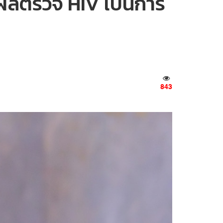
ดงผลตรวจ HIV เป็นการ
843