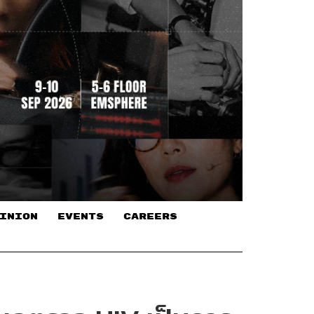
INION
EVENTS
CAREERS