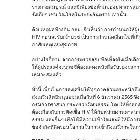
ร่างกายสมบูรณ์ และมีเพียงข้อห้ามของมหาเถรสมาค
รังเกียจ เช่น วัณโรคในระยะอันตราย เท่านั้น
ด้วยเหตุผลข้างต้น กสม. จึงเห็นว่า การกำหนดให้
HIV ก่อนจะรับเข้าบวช เป็นการกำหนดเงื่อนไขที่เ
อาศัยเหตุแห่งสุขภาพ
อย่างไรก็ตาม จากการตรวจสอบข้อเท็จจริงเมื่อเดือ
ให้ผู้ประสงค์จะบวชชีต้องแสดงหนังสือรับรองผลการต
เหมาะสมแล้ว
ทั้งนี้ เพื่อเป็นการส่งเสริมให้ทุกภาคส่วนตระห
ส่งเสริมสิทธิมนุษยชนเมื่อวันที่ 6 ธันวาคม 256
กรมการศาสนา กระทรวงวัฒนธรรม โดยให้ทั้งสอง
ต้องเกี่ยวกับการติดเชื้อ HIV ให้กับหน่วยงานศาสนา
ธรรม และอื่นๆ เพื่อให้มีความเข้าใจและมิให้มีการเ
ข้อจำกัดที่ลิดรอนโอกาสในการเข้าถึงเสรีภาพใน