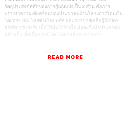
วัตถุประสงค์หลักของการกู้เงินแบ่งเป็น 2 ส่วน คือการ
บรรเทาความเดือดร้อนของประชาชนผ่านโครงการโอนเงิน
โดยตรง เช่น ไทยช่วยไทยพลัส และการช่วยเหลือผู้ถือบัตร
สวัสดิการแห่งรัฐ เพื่อให้มั่นใจว่าเม็ดเงินจะถึงมือประชาชน
อย่างเต็มเม็ดเต็มหน่วยโดยไม่ตกหล่นระหว่างทาง
อีกส่วนหนึ่งที่สำคัญคือการใช้เงินกู้เพื่อเปลี่ยนผ่านไปสู่
พลังงานสะอาด โดยรัฐบาลตั้งเป้าใช้วิกฤตพลังงานเป็นตัวเร่ง
READ MORE
ให้ไทยลดการนำเข้าพลังงานจากต่างประเทศ และสนับสนุน
ให้ครัวเรือนใช้หลังคาบ้านเป็นโรงสร้างกระแสไฟฟ้า ซึ่งจะ
เป็นการสร้างความมั่นคงทางพลังงานในระยะยาว ควบคู่ไป
กับการเยียวยาภาคการเกษตรและกลุ่มเปราะบางที่ได้รับผลก
ระทบจากภาวะเศรษฐกิจในปัจจุบัน
นอกจากเรื่องเงินกู้แล้ว ที่ประชุม ครม. ยังมีวาระด้านการต่าง
ประเทศและกฎหมายที่สำคัญ โดยกระทรวงการต่างประเทศ
เสนอขอความเห็นชอบร่างเอกสารผลลัพธ์การประชุมสุดยอด
อาเซียน ครั้งที่ 48 และการทบทวนเรื่องการโยกย้ายถิ่นฐาน