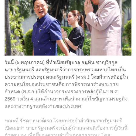
วันนี้ (5 พฤษภาคม) ที่ทำเนียบรัฐบาล อนุทิน ชาญวีรกูล
นายกรัฐมนตรี และรัฐมนตรีว่าการกระทรวงมหาดไทย เป็น
ประธานการประชุมคณะรัฐมนตรี (ครม.) โดยมีวาระที่อยู่ใน
ความสนใจของประชาชนคือ การพิจารณาร่างพระราช
กำหนด (พ.ร.ก.) ให้อำนาจกระทรวงการคลังกู้เงินฯ พ.ศ.
2569 วงเงิน 4 แสนล้านบาท เพื่อนำมาแก้ไขปัญหาเศรษฐกิจ
และวางรากฐานพลังงานของประเทศ
ขณะที่ รัชดา ธนาดิเรก โฆษกประจำสำนักนายกรัฐมนตรี
เปิดเผยว่า นายกรัฐมนตรีจะเป็นผู้นำแถลงมติเรื่องการกู้เงินนี้
ด้วยตนเอง เพื่อชี้แจงความจำเป็นต่อสาธารณะ โดย