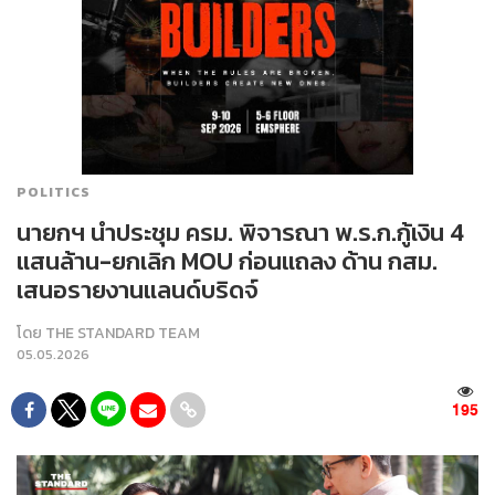
POLITICS
นายกฯ นำประชุม ครม. พิจารณา พ.ร.ก.กู้เงิน 4
แสนล้าน-ยกเลิก MOU ก่อนแถลง ด้าน กสม.
เสนอรายงานแลนด์บริดจ์
โดย
THE STANDARD TEAM
05.05.2026
195