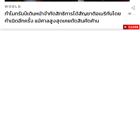
WORLD
ทำไมทรัมป์เดินหน้าจำกัดสิทธิการได้สัญชาติอเมริกันโดย
...
กำเนิดอีกครั้ง แม้ศาลสูงสุดเคยตัดสินคัดค้าน
News
Wealth
Pop
Podcast
Video
Now
Opinion
Careers
Events
Privacy
About
Contact
Policy
FOR
ADVERTISING
MEMBERSHIP