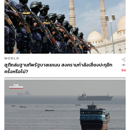
ตามอย่างที่ซาอุดีอาระเบีย บาห์เรน สหรัฐอาหรับเอมิเรตส์
และอียิปต์กำหนด
4. เรียกร้องให้กาตาร์หยุดช่วยเหลือทางการเงินกับบุคคล
กลุ่ม และองค์กรที่ซาอุดีอาระเบีย สหรัฐอาหรับเอมิเรตส์
อียิปต์ บาห์เรน และสหรัฐฯ รวมถึงประเทศอื่นๆ กำหนดว่า
เป็นกลุ่มก่อการร้าย
5. เรียกร้องให้กาตาร์ส่งตัว ‘ผู้ก่อการร้าย’ และผู้ที่กำลัง
หลบหนีในซาอุดีอาระเบีย สหรัฐอาหรับเอมิเรตส์ อียิปต์ และ
WORLD
บาห์เรนกลับไปยังประเทศบ้านเกิด
ฮูตีถล่มฐานทัพรัฐบาลเยเมน สงครามกำลังเสี่ยงปะทุอีก
6. เรียกร้องให้กาตาร์ปิดตัวเครือข่ายของอัลจาซีรา และ
94
ครั้งหรือไม่?
สถานีในเครือให้หมดทุกแห่ง
7. เรียกร้องให้กาตาร์ยุติการแทรกแซงการเมืองภายใน
ของประเทศอื่น และยกเลิกการมอบสิทธิความเป็นพลเมืองให้
กับประชาชนจากซาอุดีอาระเบีย สหรัฐอาหรับเอมิเรตส์
อียิปต์ และบาห์เรน และเพิกถอนสิทธิการเป็นพลเมืองของ
ประชาชนที่ขัดกับกฎหมายท้องถิ่นของพวกเขา
8. เรียกร้องให้กาตาร์ต้องเป็นผู้จ่ายค่าซ่อมแซมและค่า
ชดเชยต่อการสูญเสียทุกๆ ชีวิต และความเสียหายทางการเงิน