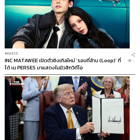
MUSIC
INC MATAWEE เปิดตัวซิงเกิลใหม่ ‘รอบที่ล้าน (Loop)’ ที่
...
ได้ เน PERSES มาแสดงในมิวสิกวิดีโอ