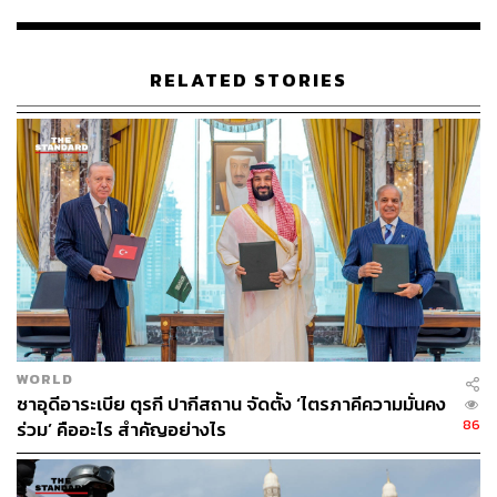
Photo: Karim Jaafar/AFP
RELATED STORIES
ข้อเรียกร้อง 13 ข้อจากซาอุดีอาระเบียต่อกาตาร์
1. เรียกร้องให้กาตาร์ประกาศลดความสัมพันธ์ทางการทูต
กับอิหร่าน หยุดพันธกิจความสัมพันธ์ทางการทูตของอิหร่าน
ในกาตาร์ สิ้นสุดความร่วมมือทางทหารและความร่วมมือ
ด้านข่าวกรองกับอิหร่าน รวมถึงกาตาร์ต้องร่วมมือกับสหรัฐฯ
และนานาชาติในการคว่ำบาตรอิหร่าน
2. เรียกร้องให้กาตาร์หยุดการสร้างฐานทัพของตุรกีในกา
ตาร์ และหยุดความร่วมมือทางทหารกับตุรกีภายในพรมแดน
ของอิหร่าน โดยล่าสุดตุรกีออกมาปฏิเสธไม่ทำตามข้อเรียก
ร้องนี้
WORLD
3. เรียกร้องให้กาตาร์หยุดการให้ความร่วมมือกับ ‘ผู้
ซาอุดีอาระเบีย ตุรกี ปากีสถาน จัดตั้ง ‘ไตรภาคีความมั่นคง
ก่อการร้าย’ และองค์กรอุดมการณ์ต่างๆ โดยเฉพาะกลุ่ม
86
ร่วม’ คืออะไร สำคัญอย่างไร
Muslim Brotherhood, ISIL, Al-Qaeda, Fateh Al-Sham หรือ
Nusra Front และกลุ่มฮิซบอลเลาะห์ของเลบานอน และเรียก
ร้องให้กาตาร์ประกาศว่ากลุ่มเหล่านี้คือ ‘กลุ่มก่อการร้าย’