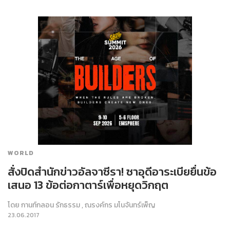
WORLD
สั่งปิดสำนักข่าวอัลจาซีรา! ซาอุดีอาระเบียยื่นข้อ
เสนอ 13 ข้อต่อกาตาร์เพื่อหยุดวิกฤต
โดย
กานท์กลอน รักธรรม
,
ณรงค์กร มโนจันทร์เพ็ญ
23.06.2017