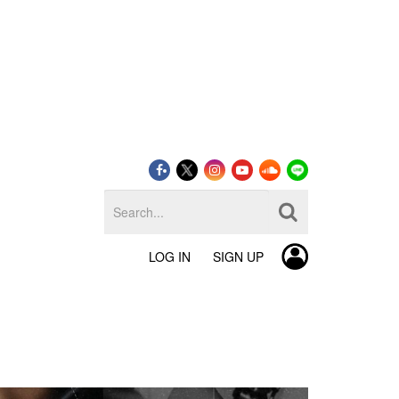
LOG IN
SIGN UP