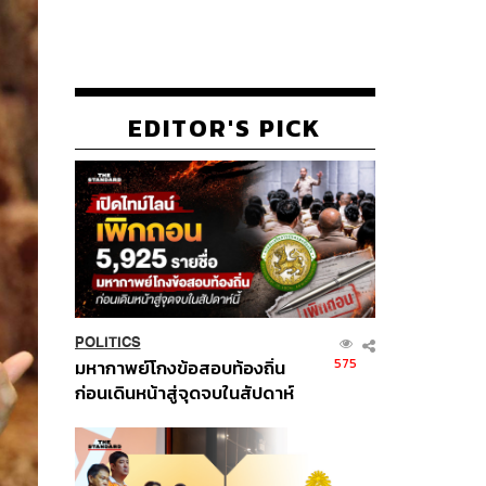
EDITOR'S PICK
POLITICS
575
มหากาพย์โกงข้อสอบท้องถิ่น
ก่อนเดินหน้าสู่จุดจบในสัปดาห์
นี้