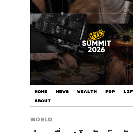
HOME
NEWS
WEALTH
POP
LIF
ABOUT
WORLD