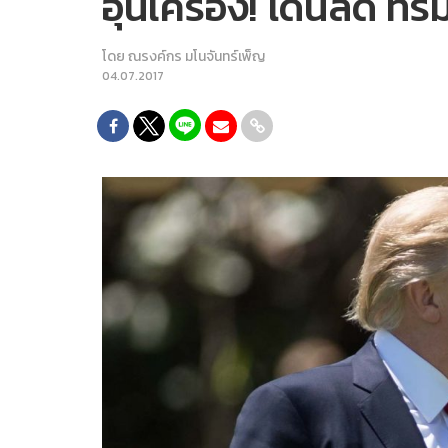
อุ่นเครื่อง! โดนัลด์ 
โดย
ณรงค์กร มโนจันทร์เพ็ญ
04.07.2017