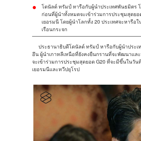
โดนัลด์ ทรัมป์ หารือกับผู้นำประเทศพันธมิตร โ
ก่อนที่ผู้นำทั้งหมดจะเข้าร่วมการประชุมสุดยอด
เยอรมนี โดยผู้นำโลกทั้ง 20 ประเทศจะหารื
เรือนกระจก
ประธานาธิบดีโดนัลด์ ทรัมป์ หารือกับผู้นำประเทศ
อึน ผู้นำเกาหลีเหนือที่ยังคงยืนกรานที่จะพัฒนาแล
จะเข้าร่วมการประชุมสุดยอด G20 ที่จะมีขึ้นในวันท
เยอรมนีและทวีปยุโรป