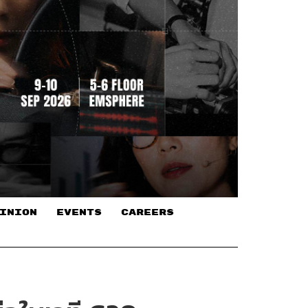
INION
EVENTS
CAREERS