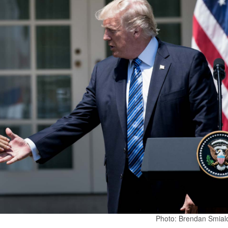
Photo: Brendan Smial