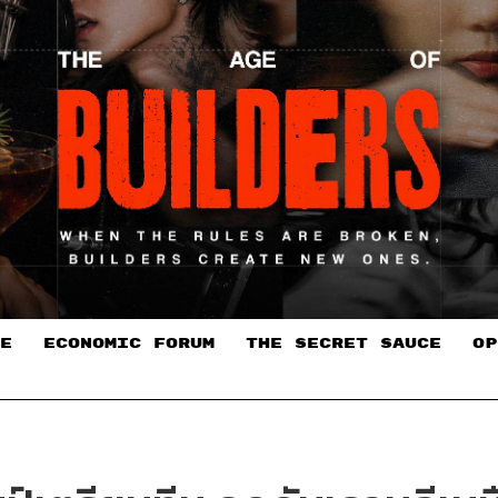
E
ECONOMIC FORUM
THE SECRET SAUCE​
OP