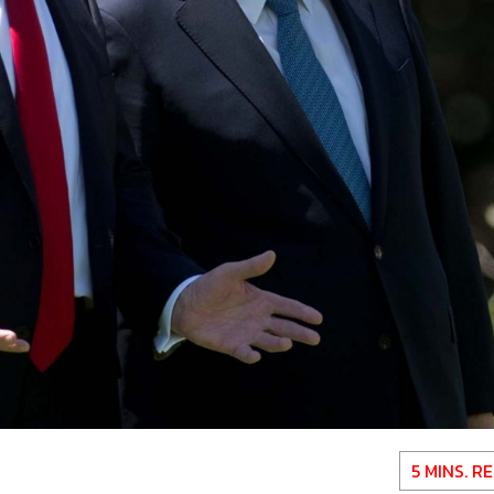
5 MINS. R