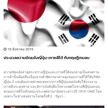
19 สิงหาคม 2019
ประมวลความขัดแย้งญี่ปุ่น-เกาหลีใต้ กับทฤษฎีเกมลบ
ความขัดแย้งล่าสุดระหว่างญี่ปุ่นและเกาหลีใต้จนกลายเป็นสงคราม
การค้านั้นมีผลสืบเนื่องจากคำพิพากษาศาลสูงของเกาหลีใต้ให้บริษัท
ญี่ปุ่น 2 แห่งต้องจ่ายค่าชดเชยจากการที่ญี่ปุ่นเคยบังคับใช้แรงงาน
เกาหลีประดุจทาส และมีการบังคับฝืนใจทางเพศในช่วงที่ญี่ปุ่นครอบ
ครองเกาหลีในลักษณะประเทศอาณานิคมระหว่างปี 1910-1945 โดย
เฉพาะในช่วงสงครามโลกครั้งที่ 2 รัฐบา...