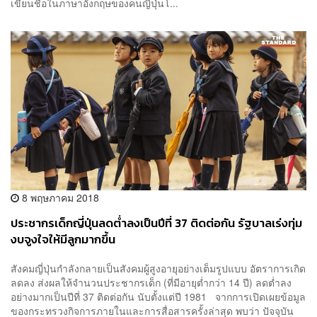
เขียนชื่อในภาษาอังกฤษของคนญี่ปุ่นโ...
8 พฤษภาคม 2018
ประชากรเด็กญี่ปุ่นลดต่ำลงเป็นปีที่ 37 ติดต่อกัน รัฐบาลเร่งทุ่ม
งบจูงใจให้มีลูกมากขึ้น
สังคมญี่ปุ่นกำลังกลายเป็นสังคมผู้สูงอายุอย่างเต็มรูปแบบ อัตราการเกิด
ลดลง ส่งผลให้จำนวนประชากรเด็ก (ที่มีอายุต่ำกว่า 14 ปี) ลดต่ำลง
อย่างมากเป็นปีที่ 37 ติดต่อกัน นับตั้งแต่ปี 1981 จากการเปิดเผยข้อมูล
ของกระทรวงกิจการภายในและการสื่อสารครั้งล่าสุด พบว่า ปัจจุบัน