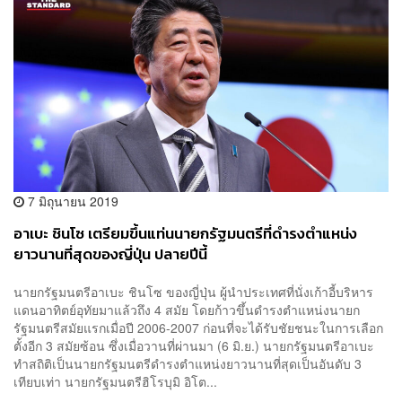
7 มิถุนายน 2019
อาเบะ ชินโซ เตรียมขึ้นแท่นนายกรัฐมนตรีที่ดำรงตำแหน่ง
ยาวนานที่สุดของญี่ปุ่น ปลายปีนี้
นายกรัฐมนตรีอาเบะ ชินโซ ของญี่ปุ่น ผู้นำประเทศที่นั่งเก้าอี้บริหาร
แดนอาทิตย์อุทัยมาแล้วถึง 4 สมัย โดยก้าวขึ้นดำรงตำแหน่งนายก
รัฐมนตรีสมัยแรกเมื่อปี 2006-2007 ก่อนที่จะได้รับชัยชนะในการเลือก
ตั้งอีก 3 สมัยซ้อน ซึ่งเมื่อวานที่ผ่านมา (6 มิ.ย.) นายกรัฐมนตรีอาเบะ
ทำสถิติเป็นนายกรัฐมนตรีดำรงตำแหน่งยาวนานที่สุดเป็นอันดับ 3
เทียบเท่า นายกรัฐมนตรีฮิโรบุมิ อิโต...