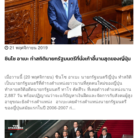
21 พฤศจิกายน 2019
ชินโซ อาเบะ ทำสถิตินายกรัฐมนตรีที่นั่งเก้าอี้นานสุดของญี่ปุ่น
เมื่อวานนี้ (20 พฤศจิกายน) ชินโซ อาเบะ นายกรัฐมนตรีญี่ปุ่น ทำสถิติ
เป็นนายกรัฐมนตรีที่ดำรงตำแหน่งยาวนานที่สุดคนใหม่ของญี่ปุ่น
ทำลายสถิติอดีตนายกรัฐมนตรี ทาโร คัตสึระ ที่เคยดำรงตำแหน่งนาน
2,887 วัน พร้อมปฏิญาณว่าจะแก้ปัญหาเงินฝืดและจัดการกับสังคมผู้สูง
อายุขณะยังดำรงตำแหน่ง อาเบะเคยดำรงตำแหน่งนายกรัฐมนตรี
ของญี่ปุ่นสมัยแรกในปี 2006-2007 ก่...