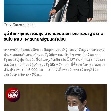
27 กันยายน 2022
ผู้นำโลก-ผู้แทนระดับสูง ต่างทยอยเดินทางเข้าร่วมรัฐพิธีศพ
ชินโซ อาเบะ อดีตนายกรัฐมนตรีญี่ปุ่น
บรรดาผู้นำโลกทั้งอดีตและปัจจุบัน รวมถึงผู้แทนระดับสูงจากประเทศ
ต่างๆ ทยอยเดินทางเข้าร่วมรัฐพิธีศพของ ชินโซ อาเบะ อดีตนายก
รัฐมนตรีญี่ปุ่น ที่จะจัดขึ้นในกรุงโตเกียววันนี้ (27 กันยายน) ตามเวลา
ท้องถิ่น คาดว่าจะมีผู้เข้าร่วมรัฐพิธีศพดังกล่าวนี้ทั้งจากในประเทศและ
ต่างประเทศราว 6,000 คน โดยสมเด็จพระจักรพรรดินารุฮิโตะ
สมเด็จพระจักรพรรดินีม...