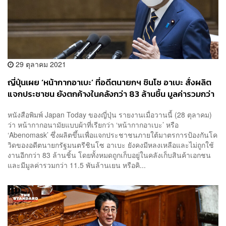
29 ตุลาคม 2021
ญี่ปุ่นเผย ‘หน้ากากอาเบะ’ ที่อดีตนายกฯ ชินโซ อาเบะ สั่งผลิต
แจกประชาชน ยังตกค้างในคลังกว่า 83 ล้านชิ้น มูลค่ารวมกว่า
3 พันล้าน
หนังสือพิมพ์ Japan Today ของญี่ปุ่น รายงานเมื่อวานนี้ (28 ตุลาคม)
ว่า หน้ากากอนามัยแบบผ้าที่เรียกว่า ‘หน้ากากอาเบะ’ หรือ
‘Abenomask’ ซึ่งผลิตขึ้นเพื่อแจกประชาชนภายใต้มาตรการป้องกันโค
วิดของอดีตนายกรัฐมนตรีชินโซ อาเบะ ยังคงมีหลงเหลือและไม่ถูกใช้
งานอีกกว่า 83 ล้านชิ้น โดยทั้งหมดถูกเก็บอยู่ในคลังเก็บสินค้าเอกชน
และมีมูลค่ารวมกว่า 11.5 พันล้านเยน หรือคิ...