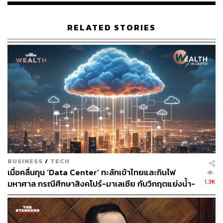
RELATED STORIES
BUSINESS
/
TECH
เมื่อคลื่นทุน ‘Data Center’ ทะลักเข้าไทยและกินไฟ
1.3K
มหาศาล กรณีศึกษาสิงคโปร์-มาเลเซีย กับวิกฤตแย่งน้ำ-
ไฟ