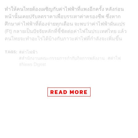
ทำให้คนไทยต้องเผชิญกับค่าไฟฟ้าที่แพงอีกครั้ง หลังก่อน
หน้านั้นเคยปรับลดราคาเพื่อบรรเทาค่าครองชีพ ซึ่งหาก
ศึกษาค่าไฟฟ้าที่ต้องจ่ายทุกเดือน จะพบว่าค่าไฟฟ้าผันแปร
(Ft) กลายเป็นปัจจัยหลักที่ชี้ชัดต่อค่าไฟในประเทศไทย แล้ว
คนไทยจะทำอะไรได้บ้างกับภาวะค่าไฟที่กำลังจะเพิ่มขึ้น
TAGS:
ค่าไฟฟ้า
สำนักงานคณะกรรมการกำกับกิจการพลังงาน
ค่าไฟ
News Digest
READ MORE
170