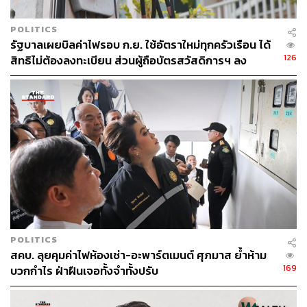
POLITICS
รัฐบาลเผยบิลค่าไฟรอบ ก.ย. ใช้อัตราใหม่ทุกครัวเรือน ได้
126
สิทธิไม่ต้องลงทะเบียน ส่วนผู้ถือบัตรสวัสดิการฯ ลง
ทะเบียนรับสิทธิช่วยค่าไฟ
POLITICS
สคบ. ลุยคุมค่าไฟห้องเช่า-อะพาร์ตเมนต์ ศุภมาส ย้ำห้าม
169
บวกกำไร ฝ่าฝืนเจอทั้งจำทั้งปรับ