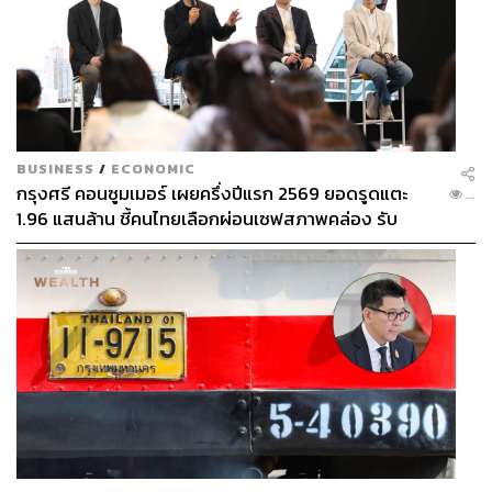
BUSINESS
/
ECONOMIC
กรุงศรี คอนซูมเมอร์ เผยครึ่งปีแรก 2569 ยอดรูดแตะ
...
1.96 แสนล้าน ชี้คนไทยเลือกผ่อนเซฟสภาพคล่อง รับ
เศรษฐกิจผันผวนฉุดผลประกอบการพลาดเป้า