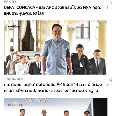
SPORT
UEFA, CONCACAF และ AFC ร่วมแถลงโจมตี FIFA กรณี
...
แผนขายหุ้นฟุตบอลโลก
THAILAND
ทอ. ยืนยัน ‘อนุทิน’ ยังไม่ขึ้นบิน F-16 วันที่ 14 ส.ค. นี้ ชี้ต้อง
...
ผ่านการฝึกความปลอดภัย-ตรวจร่างกายตามมาตรฐาน
ก่อน