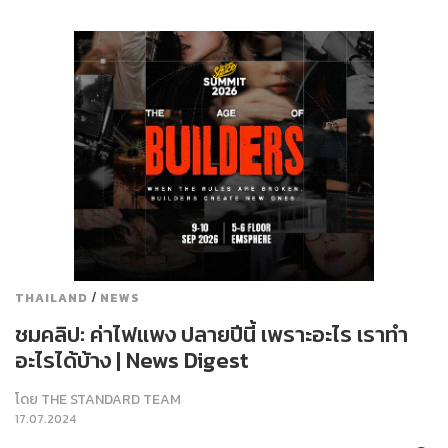
/
THAILAND
NEWS
ชมคลิป: ค่าไฟแพง ปลายปีนี้ เพราะอะไร เราทำ
อะไรได้บ้าง | News Digest
โดย
THE STANDARD TEAM
17.07.2024