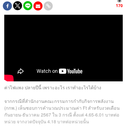
170
ค่าไฟแพง ปลายปีนี้ เพราะอะไร เราทำอะไรได้บ้าง
จากกรณีที่สำนักงานคณะกรรมการกำกับกิจการพลังงาน
(กกพ.) เห็นชอบการคำนวณประมาณค่า Ft สำหรับงวดเดือน
กันยายน-ธันวาคม 2567 ใน 3 กรณี ตั้งแต่ 4.65-6.01 บาทต่อ
หน่วย จากงวดปัจจุบัน 4.18 บาทต่อหน่วยนั้น