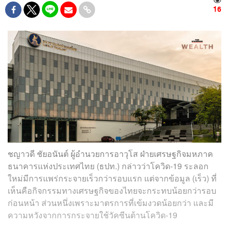
16
ชญาวดี ชัยอนันต์
ผู้อำนวยการอาวุโส ฝ่ายเศรษฐกิจมหภาค
ธนาคารแห่งประเทศไทย (ธปท.) กล่าวว่า
โควิด-19 ระลอก
ใหม่มีการแพร่กระจายเร็วกว่ารอบแรก แต่จากข้อมูล (เร็ว) ที่
เห็นคือกิจกรรมทางเศรษฐกิจของไทยจะกระทบน้อยกว่ารอบ
ก่อนหน้า ส่วนหนึ่งเพราะมาตรการที่เข้มงวดน้อยกว่า และมี
ความหวังจากการกระจายใช้วัคซีนต้านโควิด-19