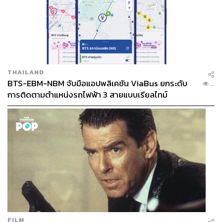
THAILAND
BTS-EBM-NBM จับมือแอปพลิเคชัน ViaBus ยกระดับ
...
การติดตามตำแหน่งรถไฟฟ้า 3 สายแบบเรียลไทม์
FILM