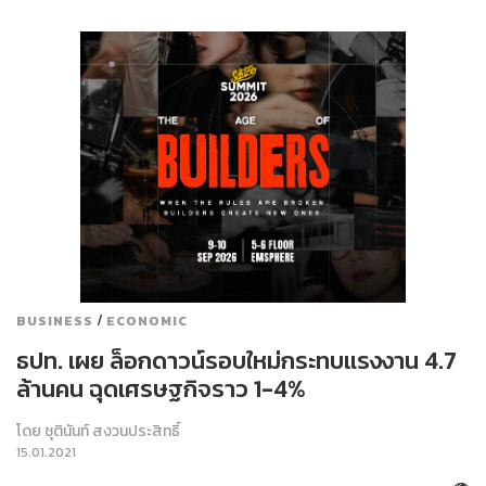
/
BUSINESS
ECONOMIC
ธปท. เผย ล็อกดาวน์รอบใหม่กระทบแรงงาน 4.7
ล้านคน ฉุดเศรษฐกิจราว 1-4%
โดย
ชุตินันท์ สงวนประสิทธิ์
15.01.2021