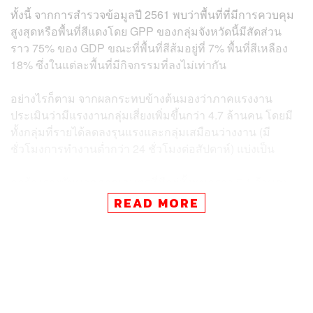
ทั้งนี้ จากการสำรวจข้อมูลปี 2561 พบว่าพื้นที่ที่มีการควบคุม
สูงสุดหรือพื้นที่สีแดงโดย GPP ของกลุ่มจังหวัดนี้มีสัดส่วน
ราว 75% ของ GDP ขณะที่พื้นที่สีส้มอยู่ที่ 7% พื้นที่สีเหลือง
18% ซึ่งในแต่ละพื้นที่มีกิจกรรมที่ลงไม่เท่ากัน
อย่างไรก็ตาม จากผลกระทบข้างต้นมองว่าภาคแรงงาน
ประเมินว่ามีแรงงานกลุ่มเสี่ยงเพิ่มขึ้นกว่า 4.7 ล้านคน โดยมี
ทั้งกลุ่มที่รายได้ลดลงรุนแรงและกลุ่มเสมือนว่างงาน (มี
ชั่วโมงการทำงานต่ำกว่า 24 ชั่วโมงต่อสัปดาห์) แบ่งเป็น
ลูกจ้างรายวันนอกภาคเกษตรที่มีอยู่ทั้งหมดราว 5.1 ล้านคน
เป็นแรงงานที่อยู่ในพื้นที่สีแดง 2.8 ล้านคน เฉพาะแรงงานใน
READ MORE
เซกเตอร์ที่ได้รับผลกระทบแบ่งเป็นกลุ่มเสมือนว่างงานราว 5
แสนคน และกลุ่มรายได้ลดลงรุนแรง 5 แสนคน
อาชีพอิสระนอกภาคเกษตรมีอยู่ทั้งหมด 8.2 ล้านคน เป็น
แรงงานที่อยู่ในพื้นที่สีแดง 4.2 ล้านคน เฉพาะในแรงงานที่ได้
รับผลกระทบแบ่งเป็นกลุ่มเสมือนว่างงาน 6 แสนคน และกลุ่ม