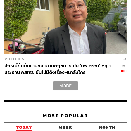
POLITICS
ปกรณ์ยืนยันเดินหน้าตามกฎหมาย ปม ‘นพ.สรณ’ หลุด
108
ประธาน กสทช. ยันไม่มีดึงเรื่อง-แกล้งใคร
MORE
MOST POPULAR
TODAY
WEEK
MONTH