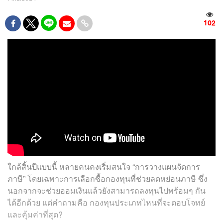
102
ใกล้สิ้นปีแบบนี้ หลายคนคงเริ่มสนใจ “การวางแผนจัดการ
ภาษี” โดยเฉพาะการเลือกซื้อกองทุนที่ช่วยลดหย่อนภาษี ซึ่ง
นอกจากจะช่วยออมเงินแล้วยังสามารถลงทุนไปพร้อมๆ กัน
ได้อีกด้วย แต่คำถามคือ กองทุนประเภทไหนที่จะตอบโจทย์
และคุ้มค่าที่สุด?