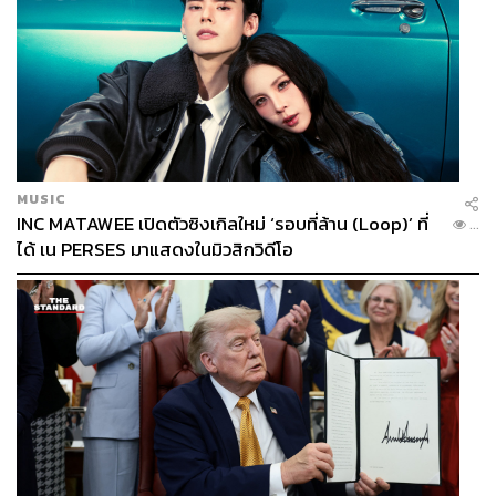
MUSIC
INC MATAWEE เปิดตัวซิงเกิลใหม่ ‘รอบที่ล้าน (Loop)’ ที่
...
ได้ เน PERSES มาแสดงในมิวสิกวิดีโอ