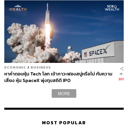
ECONOMIC
/
BUSINESS
หาคำตอบหุ้น Tech โลก เข้าภาวะฟองสบู่หรือไม่ กับความ
301
เสี่ยง หุ้น SpaceX พุ่งทุบสถิติ IPO
MORE
MOST POPULAR