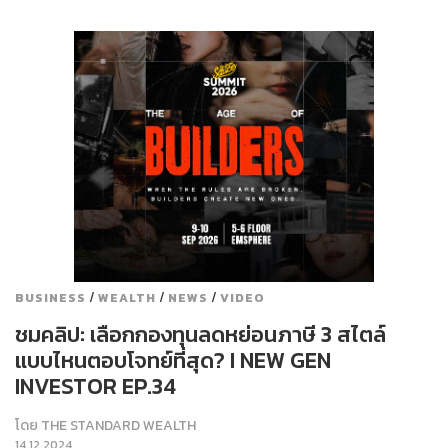
/
/
/
BUSINESS
WEALTH
NEWS
VIDEO
ชมคลิป: เลือกกองทุนลดหย่อนภาษี 3 สไตล์
แบบไหนตอบโจทย์ที่สุด? I NEW GEN
INVESTOR EP.34
โดย
THE STANDARD WEALTH
14.12.2024