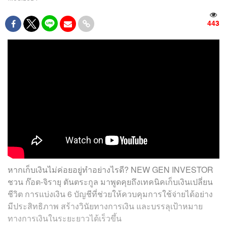
443
หากเก็บเงินไม่ค่อยอยู่ทำอย่างไรดี? NEW GEN INVESTOR
ชวน ก๊อต-จิรายุ ตันตระกูล มาพูดคุยถึงเทคนิคเก็บเงินเปลี่ยน
ชีวิต การแบ่งเงิน 6 บัญชีที่ช่วยให้ควบคุมการใช้จ่ายได้อย่าง
มีประสิทธิภาพ สร้างวินัยทางการเงิน และบรรลุเป้าหมาย
ทางการเงินในระยะยาวได้เร็วขึ้น