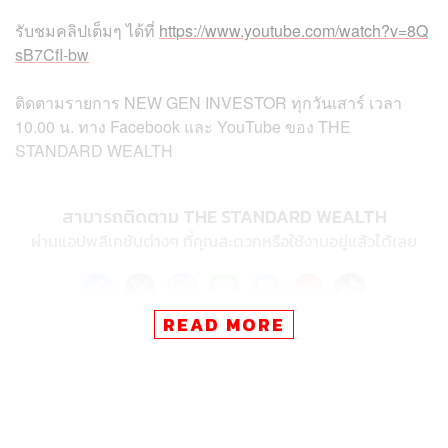
รับชมคลิปเต็มๆ ได้ที่
https://www.youtube.com/watch?v=8Q
sB7CfI-bw
ติดตามรายการ NEW GEN INVESTOR ทุกวันเสาร์ เวลา
10.00 น. ทาง Facebook และ YouTube ของ THE
STANDARD WEALTH
สามารถติดตาม THE STANDARD WEALTH
ผ่านแอปพลิเคชันต่างๆ ที่คุณสะดวกหรือใช้งานอยู่แล้วได้เลย
READ MORE
TAGS:
การลงทุน
การเงิน
ก็อต-จิรายุ ตันตระกูล
การออมเงิน
ศิรัถยา อิศรภักดี
NEW GEN INVESTOR