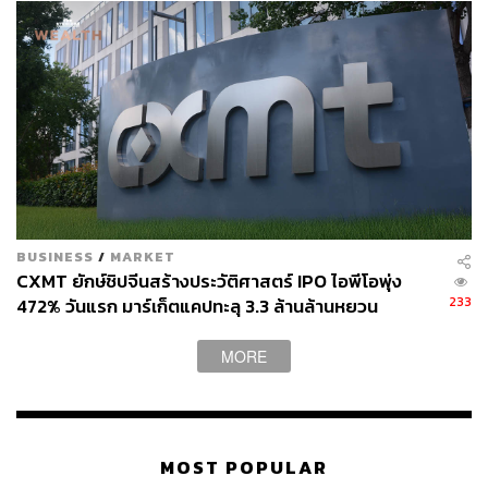
BUSINESS
/
MARKET
CXMT ยักษ์ชิปจีนสร้างประวัติศาสตร์ IPO ไอพีโอพุ่ง
233
472% วันแรก มาร์เก็ตแคปทะลุ 3.3 ล้านล้านหยวน
MORE
MOST POPULAR