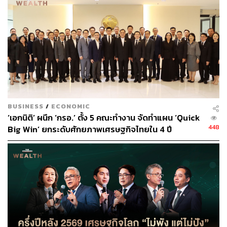
BUSINESS
/
ECONOMIC
‘เอกนิติ’ ผนึก ‘กรอ.’ ตั้ง 5 คณะทำงาน จัดทำแผน ‘Quick
448
Big Win’ ยกระดับศักยภาพเศรษฐกิจไทยใน 4 ปี