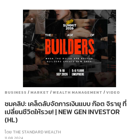
/
/
/
BUSINESS
MARKET
WEALTH MANAGEMENT
VIDEO
ชมคลิป: เคล็ดลับจัดการเงินแบบ ก๊อต จิรายุ ที่
เปลี่ยนชีวิตให้รวย! | NEW GEN INVESTOR
(HL)
โดย
THE STANDARD WEALTH
11.08.2024