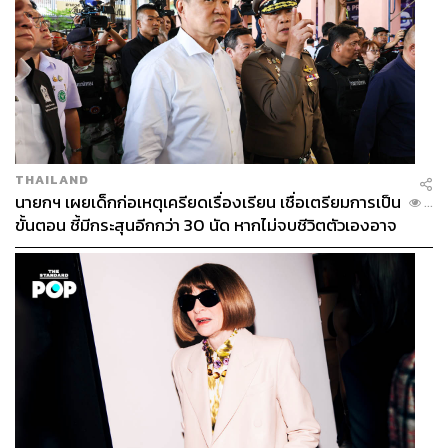
THAILAND
นายกฯ เผยเด็กก่อเหตุเครียดเรื่องเรียน เชื่อเตรียมการเป็น
...
ขั้นตอน ชี้มีกระสุนอีกกว่า 30 นัด หากไม่จบชีวิตตัวเองอาจ
สูญเสียเพิ่ม