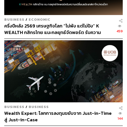
BUSINESS
/
ECONOMIC
ครึ่งปีหลัง 2569 เศรษฐกิจโลก “ไม่พัง แต่ไม่ปัง” K
459
WEALTH กสิกรไทย แนะกลยุทธ์จัดพอร์ต รับความ
เปลี่ยนแปลงกติกาใหม่ของโลก
BUSINESS
/
BUSINESS
Wealth Expert: โลกการลงทุนขยับจาก Just-in-Time
144
สู่ Just-in-Case