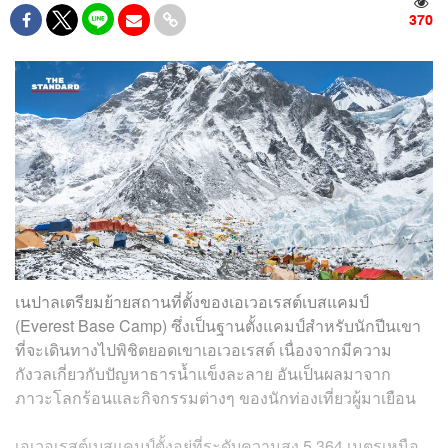
370
เนปาลเตรียมย้ายสถานที่ตั้งของเอเวอเรสต์เบสแคมป์
(Everest Base Camp) ซึ่งเป็นฐานตั้งแคมป์สำหรับนักปีนเขา
ที่จะเดินทางไปพิชิตยอดเขาเอเวอเรสต์ เนื่องจากมีความ
กังวลเกี่ยวกับปัญหาธารน้ำแข็งละลาย อันเป็นผลมาจาก
ภาวะโลกร้อนและกิจกรรมต่างๆ ของนักท่องเที่ยวผู้มาเยือน
เอเวอเรสต์เบสแคมป์ตั้งอยู่ที่ระดับความสูง 5,364 เมตรเหนือ