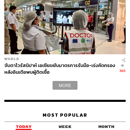
WORLD
จับตาไวรัสนิปาห์ เอเชียขยับมาตรการรับมือ-เร่งคัดกรอง
365
หลังอินเดียพบผู้ติดเชื้อ
MORE
MOST POPULAR
TODAY
WEEK
MONTH