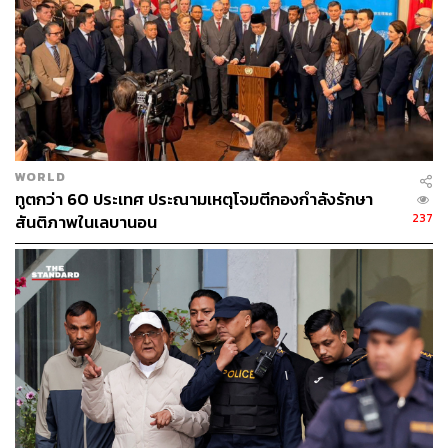
WORLD
ทูตกว่า 60 ประเทศ ประณามเหตุโจมตีกองกำลังรักษา
237
สันติภาพในเลบานอน