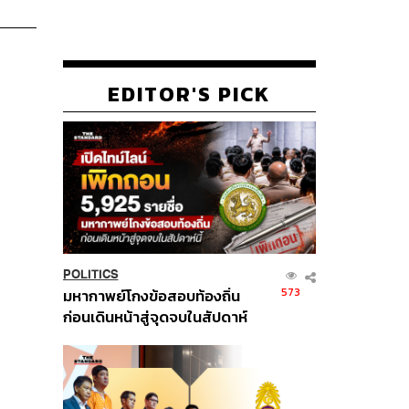
EDITOR'S PICK
POLITICS
573
มหากาพย์โกงข้อสอบท้องถิ่น
ก่อนเดินหน้าสู่จุดจบในสัปดาห์
นี้