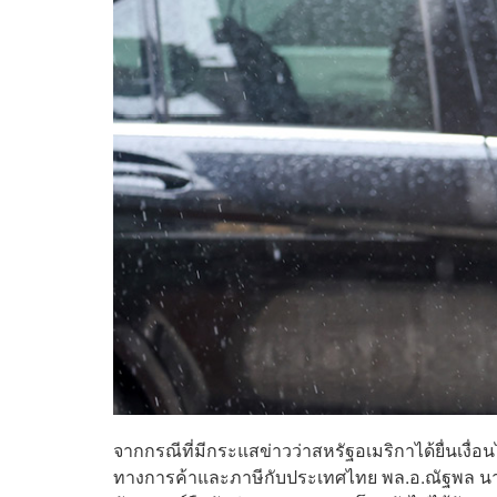
จากกรณีที่มีกระแสข่าวว่าสหรัฐอเมริกาได้ยื่นเงื่
ทางการค้าและภาษีกับประเทศไทย พล.อ.ณัฐพล นา