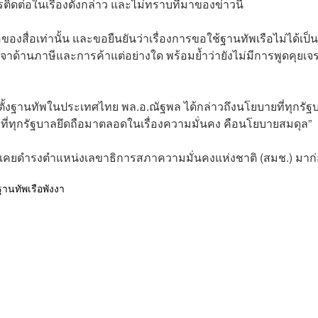
ิดต่อในเรื่องดังกล่าว และไม่ทราบที่มาของข่าวนี้
งสื่อเท่านั้น และขอยืนยันว่าเรื่องการขอใช้ฐานทัพเรือไม่ได้เป็น
รจาด้านภาษีและการค้าแต่อย่างใด พร้อมย้ำว่ายังไม่มีการพูดคุยเจ
มาตั้งฐานทัพในประเทศไทย พล.อ.ณัฐพล ได้กล่าวถึงนโยบายที่ทุกรัฐ
ที่ทุกรัฐบาลยึดถือมาตลอดในเรื่องความมั่นคง คือนโยบายสมดุล”
ละเคยดำรงตำแหน่งเลขาธิการสภาความมั่นคงแห่งชาติ (สมช.) มาก
ฐานทัพเรือพังงา