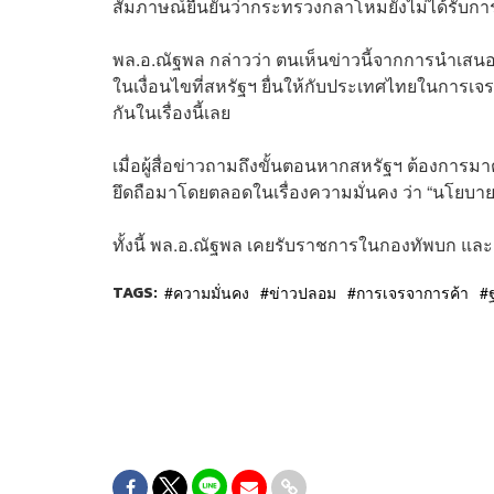
สัมภาษณ์ยืนยันว่ากระทรวงกลาโหมยังไม่ได้รับการต
พล.อ.ณัฐพล กล่าวว่า ตนเห็นข่าวนี้จากการนำเสนอขอ
ในเงื่อนไขที่สหรัฐฯ ยื่นให้กับประเทศไทยในการเจ
กันในเรื่องนี้เลย
เมื่อผู้สื่อข่าวถามถึงขั้นตอนหากสหรัฐฯ ต้องการ
ยึดถือมาโดยตลอดในเรื่องความมั่นคง ว่า “นโยบาย
ทั้งนี้ พล.อ.ณัฐพล เคยรับราชการในกองทัพบก แ
TAGS:
ความมั่นคง
ข่าวปลอม
การเจรจาการค้า