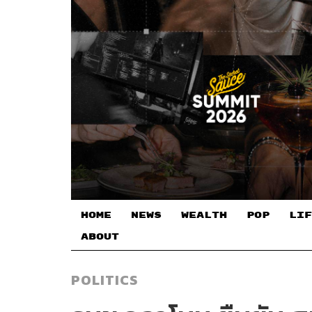
HOME
NEWS
WEALTH
POP
LIF
ABOUT
POLITICS