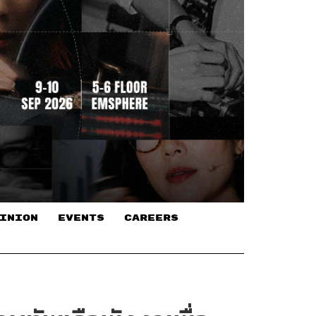
INION
EVENTS
CAREERS