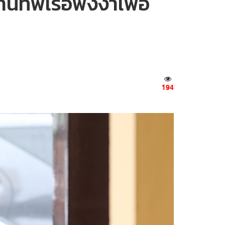
านทัพเรือพังงาเพื่อ
194