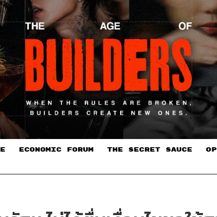
E
ECONOMIC FORUM
THE SECRET SAUCE​
OP