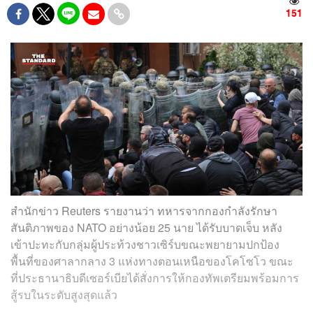
151
สำนักข่าว Reuters รายงานว่า ทหารจากกองกำลังรักษา
สันติภาพของ NATO อย่างน้อย 25 นาย ได้รับบาดเจ็บ หลัง
เข้าปะทะกับกลุ่มผู้ประท้วงชาวเซิร์บขณะพยายามปกป้อง
พื้นที่ของศาลากลาง 3 แห่งทางตอนเหนือของโคโซโว ขณะ
ที่ประธานาธิบดีเซอร์เบียได้สั่งการให้กองทัพเตรียมพร้อมการ
สู้รบในระดับสูงสุดแล้ว