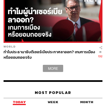
ABOUT THE AUTHOR
ปัทมาสน์ ชนะรัชชรักษ์
Content Creator ข่าวต่างประเทศ
WORLD
ทำไมประธานาธิบดีเซอร์เบียประกาศลาออก? เกมการเมือง
132
หรือยอมถอยจริง
MORE
MOST POPULAR
TODAY
WEEK
MONTH