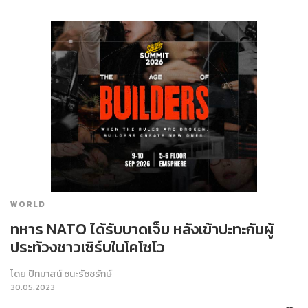
WORLD
ทหาร NATO ได้รับบาดเจ็บ หลังเข้าปะทะกับผู้
ประท้วงชาวเซิร์บในโคโซโว
โดย
ปัทมาสน์ ชนะรัชชรักษ์
30.05.2023