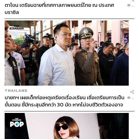
ตาโขน เตรียมฉายที่เทศกาลภาพยนตร์ไทย ณ ประเทศ
...
บราซิล
THAILAND
นายกฯ เผยเด็กก่อเหตุเครียดเรื่องเรียน เชื่อเตรียมการเป็น
...
ขั้นตอน ชี้มีกระสุนอีกกว่า 30 นัด หากไม่จบชีวิตตัวเองอาจ
สูญเสียเพิ่ม