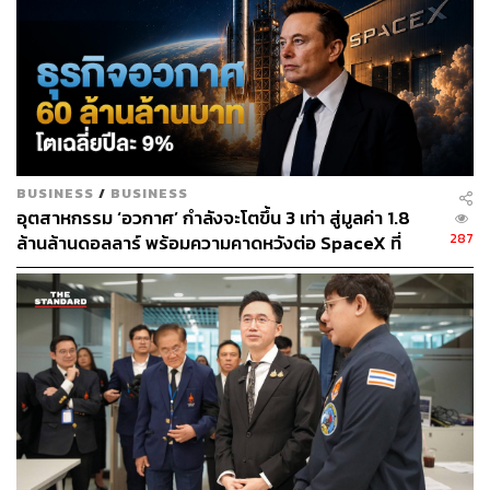
BUSINESS
/
BUSINESS
อุตสาหกรรม ‘อวกาศ’ กำลังจะโตขึ้น 3 เท่า สู่มูลค่า 1.8
287
ล้านล้านดอลลาร์ พร้อมความคาดหวังต่อ SpaceX ที่
กำลังจะเทรดวันแรก 12 มิ.ย. นี้