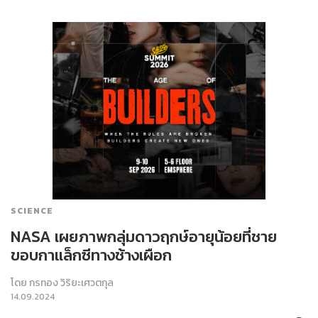
SCIENCE
NASA เผยภาพกลุ่มดาวฤกษ์อายุน้อยที่ชาย
ขอบกาแล็กซีทางช้างเผือก
โดย
กรทอง วิริยะเศวตกุล
14.09.2024