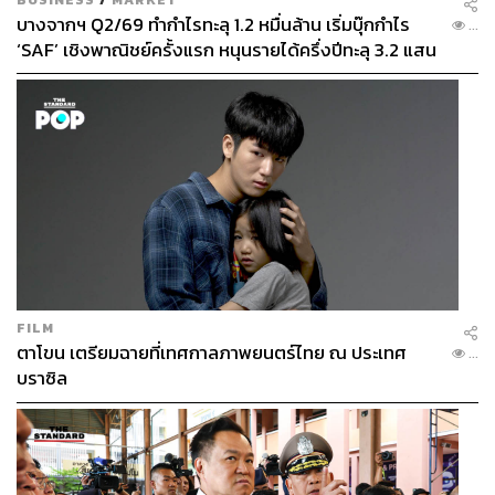
บางจากฯ Q2/69 ทำกำไรทะลุ 1.2 หมื่นล้าน เริ่มบุ๊กกำไร
...
‘SAF’ เชิงพาณิชย์ครั้งแรก หนุนรายได้ครึ่งปีทะลุ 3.2 แสน
ล้าน
FILM
ตาโขน เตรียมฉายที่เทศกาลภาพยนตร์ไทย ณ ประเทศ
...
บราซิล