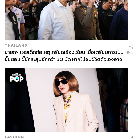
THAILAND
นายกฯ เผยเด็กก่อเหตุเครียดเรื่องเรียน เชื่อเตรียมการเป็น
...
ขั้นตอน ชี้มีกระสุนอีกกว่า 30 นัด หากไม่จบชีวิตตัวเองอาจ
สูญเสียเพิ่ม
FASHION