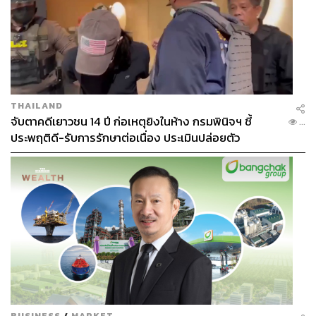
THAILAND
จับตาคดีเยาวชน 14 ปี ก่อเหตุยิงในห้าง กรมพินิจฯ ชี้
...
ประพฤติดี-รับการรักษาต่อเนื่อง ประเมินปล่อยตัว
BUSINESS
/
MARKET