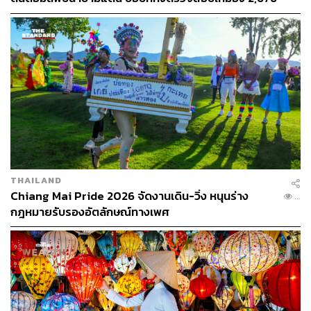
จุด ด้านทูตจีนรับปากส่งข้อมูลถึงรัฐบาลกลาง
THAILAND
Chiang Mai Pride 2026 จัดงานเดิน-วิ่ง หนุนร่าง
...
กฎหมายรับรองอัตลักษณ์ทางเพศ