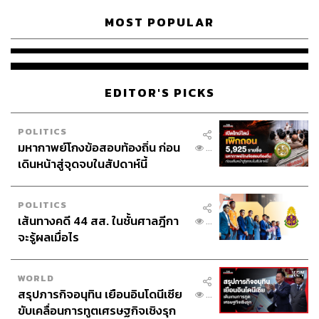
MOST POPULAR
EDITOR'S PICKS
POLITICS
มหากาพย์โกงข้อสอบท้องถิ่น ก่อน
...
เดินหน้าสู่จุดจบในสัปดาห์นี้
POLITICS
เส้นทางคดี 44 สส. ในชั้นศาลฎีกา
...
จะรู้ผลเมื่อไร
WORLD
สรุปภารกิจอนุทิน เยือนอินโดนีเซีย
...
ขับเคลื่อนการทูตเศรษฐกิจเชิงรุก