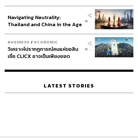
ประกาศหุ้นส่วนยุทธศาสตร์ไทย –
อินโดนีเซีย
Navigating Neutrality:
...
Thailand and China in the Age
of a New Global Order
BUSINESS
/
ECONOMIC
วิเคราะห์ปรากฏการณ์คนแห่ขอสิน
...
เชื่อ CLICX อาจเป็นเพียงยอด
ภูเขาน้ำแข็ง ของปัญหาหนี้ครัว
เรือนไทยที่ถูกซุกไว้
LATEST STORIES